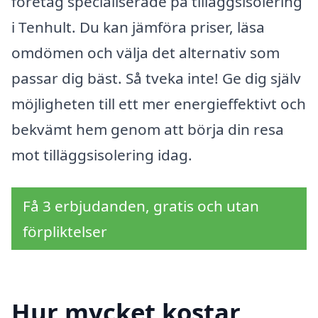
företag specialiserade på tilläggsisolering
i Tenhult. Du kan jämföra priser, läsa
omdömen och välja det alternativ som
passar dig bäst. Så tveka inte! Ge dig själv
möjligheten till ett mer energieffektivt och
bekvämt hem genom att börja din resa
mot tilläggsisolering idag.
Få 3 erbjudanden, gratis och utan
förpliktelser
Hur mycket kostar