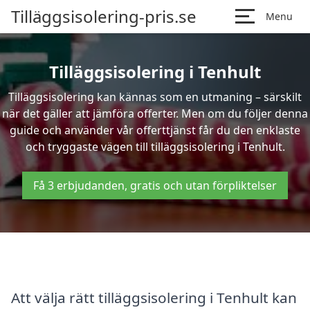
Tilläggsisolering-pris.se
Menu
Tilläggsisolering i Tenhult
Tilläggsisolering kan kännas som en utmaning – särskilt
när det gäller att jämföra offerter. Men om du följer denna
guide och använder vår offerttjänst får du den enklaste
och tryggaste vägen till tilläggsisolering i Tenhult.
Få 3 erbjudanden, gratis och utan förpliktelser
Att välja rätt tilläggsisolering i Tenhult kan