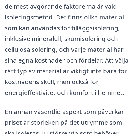
de mest avgörande faktorerna är vald
isoleringsmetod. Det finns olika material
som kan användas för tilläggsisolering,
inklusive mineralull, skumisolering och
cellulosaisolering, och varje material har
sina egna kostnader och fördelar. Att välja
rätt typ av material är viktigt inte bara för
kostnadens skull, men också för
energieffektivitet och komfort i hemmet.
En annan väsentlig aspekt som påverkar
priset är storleken på det utrymme som
ska isoleras. Ju större yta som behöver