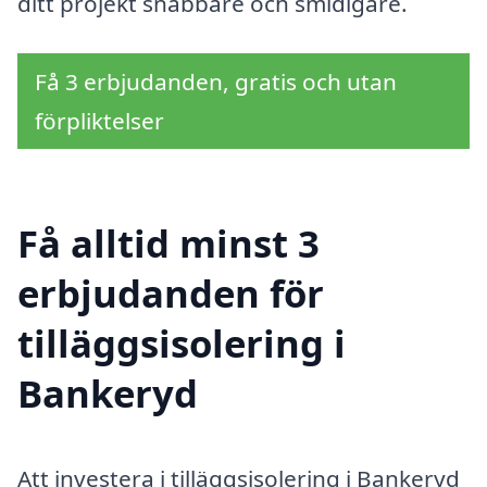
ditt projekt snabbare och smidigare.
Få 3 erbjudanden, gratis och utan
förpliktelser
Få alltid minst 3
erbjudanden för
tilläggsisolering i
Bankeryd
Att investera i tilläggsisolering i Bankeryd