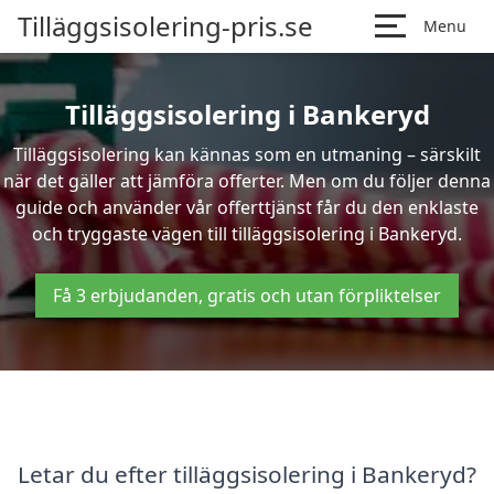
Tilläggsisolering-pris.se
Menu
Tilläggsisolering i Bankeryd
Tilläggsisolering kan kännas som en utmaning – särskilt
när det gäller att jämföra offerter. Men om du följer denna
guide och använder vår offerttjänst får du den enklaste
och tryggaste vägen till tilläggsisolering i Bankeryd.
Få 3 erbjudanden, gratis och utan förpliktelser
Letar du efter tilläggsisolering i Bankeryd?