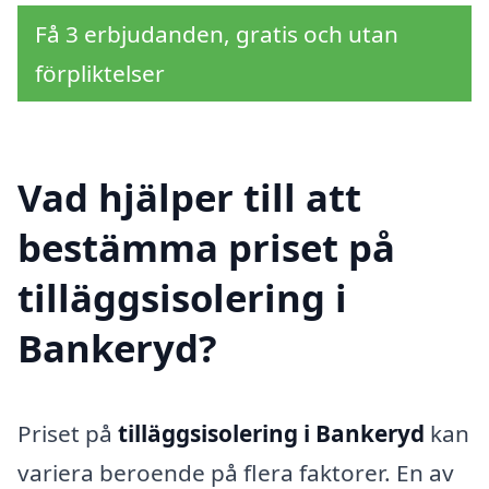
Få 3 erbjudanden, gratis och utan
förpliktelser
Vad hjälper till att
bestämma priset på
tilläggsisolering i
Bankeryd?
Priset på
tilläggsisolering i Bankeryd
kan
variera beroende på flera faktorer. En av