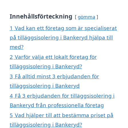
Innehållsförteckning
gömma
1
Vad kan ett företag som är specialiserat
på tilläggsisolering i Bankeryd hjälpa till
med?
2
Varför välja ett lokalt företag för
tilläggsisolering i Bankeryd?
3
Få alltid minst 3 erbjudanden för
tilläggsisolering i Bankeryd
4
Få 3 erbjudanden för tilläggsisolering i
Bankeryd från professionella företag
5
Vad hjälper till att bestämma priset på
tilläggsisolering i Bankeryd?