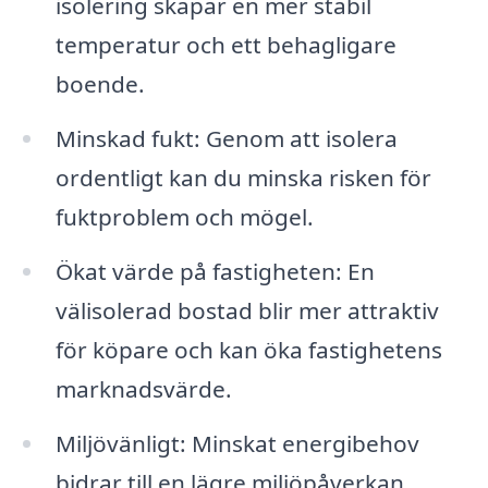
isolering skapar en mer stabil
temperatur och ett behagligare
boende.
Minskad fukt: Genom att isolera
ordentligt kan du minska risken för
fuktproblem och mögel.
Ökat värde på fastigheten: En
välisolerad bostad blir mer attraktiv
för köpare och kan öka fastighetens
marknadsvärde.
Miljövänligt: Minskat energibehov
bidrar till en lägre miljöpåverkan.