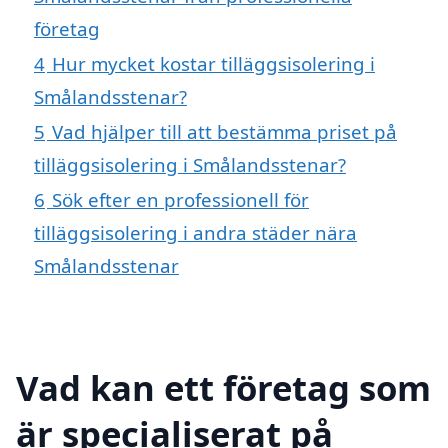
företag
4
Hur mycket kostar tilläggsisolering i
Smålandsstenar?
5
Vad hjälper till att bestämma priset på
tilläggsisolering i Smålandsstenar?
6
Sök efter en professionell för
tilläggsisolering i andra städer nära
Smålandsstenar
Vad kan ett företag som
är specialiserat på