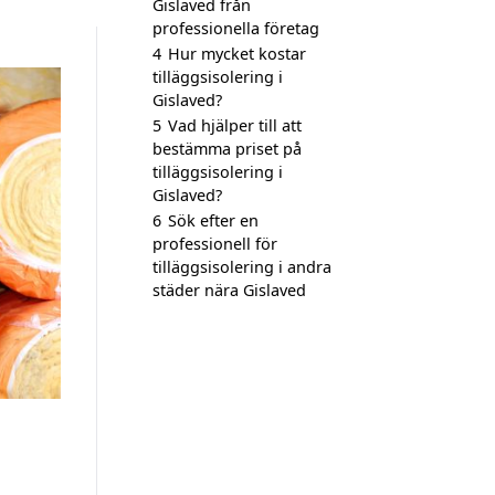
Gislaved från
professionella företag
4
Hur mycket kostar
tilläggsisolering i
Gislaved?
5
Vad hjälper till att
bestämma priset på
tilläggsisolering i
Gislaved?
6
Sök efter en
professionell för
tilläggsisolering i andra
städer nära Gislaved