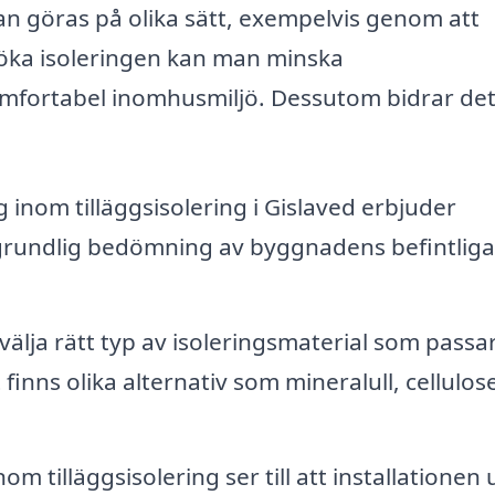
kan göras på olika sätt, exempelvis genom att
t öka isoleringen kan man minska
fortabel inomhusmiljö. Dessutom bidrar det t
 inom tilläggsisolering i Gislaved erbjuder
 grundlig bedömning av byggnadens befintliga
välja rätt typ av isoleringsmaterial som passar
finns olika alternativ som mineralull, cellulos
om tilläggsisolering ser till att installationen 