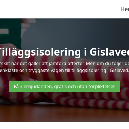
He
Tilläggsisolering i Gislave
kilt när det gäller att jämföra offerter. Men om du följer 
enklaste och tryggaste vägen till tilläggsisolering i Gislaved
Få 3 erbjudanden, gratis och utan förpliktelser