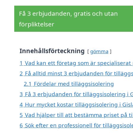
Få 3 erbjudanden, gratis och utan
förpliktelser
Innehållsförteckning
gömma
1
Vad kan ett företag som är specialiserat p
2
Få alltid minst 3 erbjudanden för tilläggs
2.1
Fördelar med tilläggsisolering
3
Få 3 erbjudanden för tilläggsisolering i 
4
Hur mycket kostar tilläggsisolering i Gis
5
Vad hjälper till att bestämma priset på ti
6
Sök efter en professionell för tilläggsiso