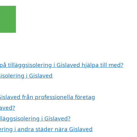
å tilläggsisolering i Gislaved hjälpa till med?
isolering i Gislaved
Gislaved från professionella företag
laved?
lläggsisolering i Gislaved?
lering i andra städer nära Gislaved