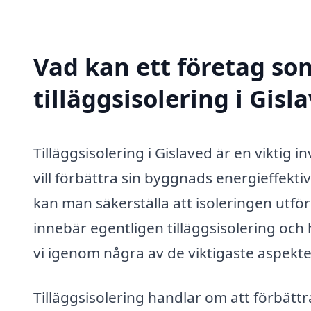
Vad kan ett företag som
tilläggsisolering i Gisl
Tilläggsisolering i Gislaved är en viktig
vill förbättra sin byggnads energieffekti
kan man säkerställa att isoleringen utför
innebär egentligen tilläggsisolering och 
vi igenom några av de viktigaste aspekt
Tilläggsisolering handlar om att förbättr