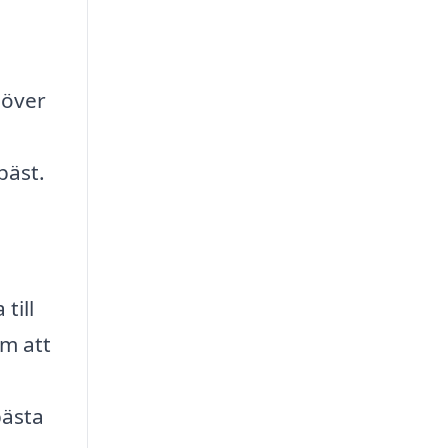
 över
bäst.
till
m att
bästa