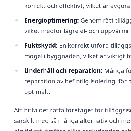
korrekt och effektivt, vilket är avgör
Energioptimering:
Genom rätt tilläg
vilket medför lägre el- och uppvärm
Fuktskydd:
En korrekt utförd tilläggs
mögel i byggnaden, vilket är viktigt 
Underhåll och reparation:
Många för
reparation av befintlig isolering, för 
optimalt.
Att hitta det rätta företaget för tilläggs
särskilt med så många alternativ och meto