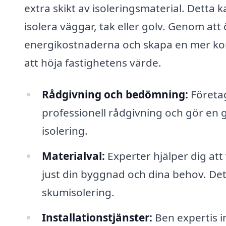
extra skikt av isoleringsmaterial. Detta 
isolera väggar, tak eller golv. Genom at
energikostnaderna och skapa en mer kom
att höja fastighetens värde.
Rådgivning och bedömning:
Företag
professionell rådgivning och gör en
isolering.
Materialval:
Experter hjälper dig att 
just din byggnad och dina behov. Det 
skumisolering.
Installationstjänster:
Ben expertis in