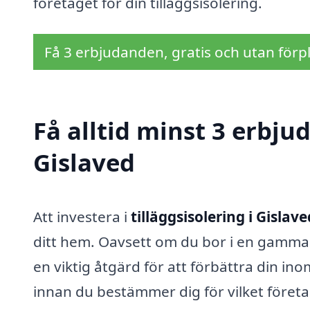
företaget för din tilläggsisolering.
Få 3 erbjudanden, gratis och utan förpl
Få alltid minst 3 erbjud
Gislaved
Att investera i
tilläggsisolering i Gislave
ditt hem. Oavsett om du bor i en gammal v
en viktig åtgärd för att förbättra din 
innan du bestämmer dig för vilket företag