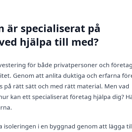
 är specialiserat på
aved hjälpa till med?
 investering för både privatpersoner och föret
vitet. Genom att anlita duktiga och erfarna fö
s på rätt sätt och med rätt material. Men vad
hur kan ett specialiserat företag hjälpa dig? H
erna.
a isoleringen i en byggnad genom att lägga till