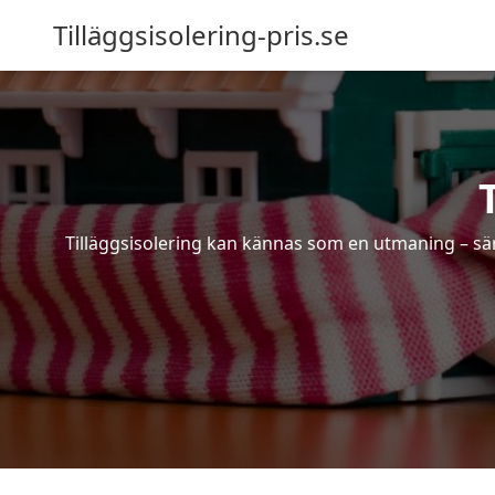
Tilläggsisolering-pris.se
Tilläggsisolering kan kännas som en utmaning – särs