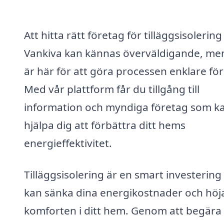
Att hitta rätt företag för tilläggsisolering 
Vankiva kan kännas överväldigande, men
är här för att göra processen enklare för
Med vår plattform får du tillgång till
information och myndiga företag som k
hjälpa dig att förbättra ditt hems
energieffektivitet.
Tilläggsisolering är en smart investerin
kan sänka dina energikostnader och höj
komforten i ditt hem. Genom att begära