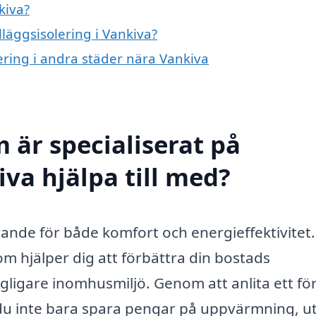
kiva?
lläggsisolering i Vankiva?
olering i andra städer nära Vankiva
 är specialiserat på
iva hjälpa till med?
örande för både komfort och energieffektivitet.
om hjälper dig att förbättra din bostads
agligare inomhusmiljö. Genom att anlita ett fö
 du inte bara spara pengar på uppvärmning, u