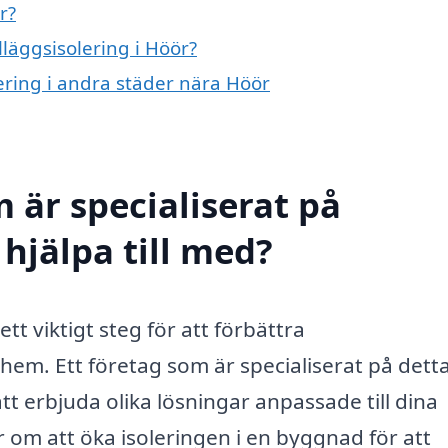
r?
lläggsisolering i Höör?
olering i andra städer nära Höör
 är specialiserat på
 hjälpa till med?
ett viktigt steg för att förbättra
 hem. Ett företag som är specialiserat på dett
 erbjuda olika lösningar anpassade till dina
r om att öka isoleringen i en byggnad för att