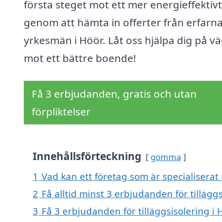
första steget mot ett mer energieffektiv
genom att hämta in offerter från erfarn
yrkesmän i Höör. Låt oss hjälpa dig på v
mot ett bättre boende!
Få 3 erbjudanden, gratis och utan
förpliktelser
Innehållsförteckning
gömma
1
Vad kan ett företag som är specialiserat p
2
Få alltid minst 3 erbjudanden för tillägg
3
Få 3 erbjudanden för tilläggsisolering i 