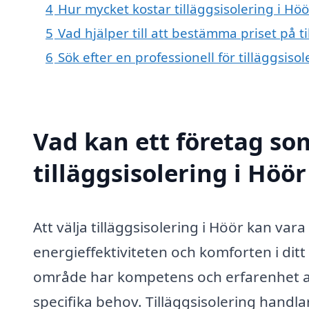
4
Hur mycket kostar tilläggsisolering i Höö
5
Vad hjälper till att bestämma priset på ti
6
Sök efter en professionell för tilläggsis
Vad kan ett företag som
tilläggsisolering i Höör
Att välja tilläggsisolering i Höör kan vara 
energieffektiviteten och komforten i ditt
område har kompetens och erfarenhet att
specifika behov. Tilläggsisolering handla