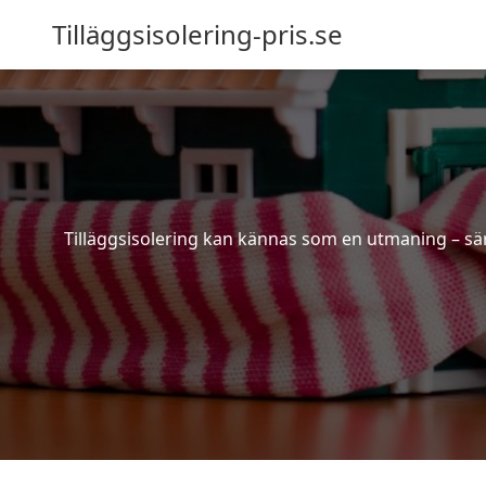
Tilläggsisolering-pris.se
Tilläggsisolering kan kännas som en utmaning – särs