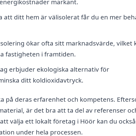
a energikostnader markant.
 att ditt hem är välisolerat får du en mer beh
lering ökar ofta sitt marknadsvärde, vilket 
a fastigheten i framtiden.
g erbjuder ekologiska alternativ för
t minska ditt koldioxidavtryck.
tänka på deras erfarenhet och kompetens. Efter
 material, är det bra att ta del av referenser oc
t välja ett lokalt företag i Höör kan du också
tion under hela processen.