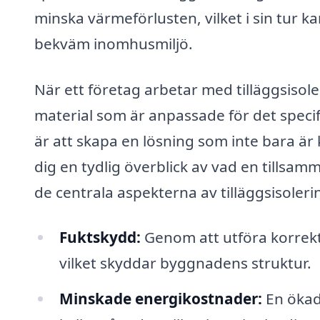
minska värmeförlusten, vilket i sin tur k
bekväm inomhusmiljö.
När ett företag arbetar med tilläggsisoler
material som är anpassade för det speci
är att skapa en lösning som inte bara är 
dig en tydlig överblick av vad en tillsam
de centrala aspekterna av tilläggsisoleri
Fuktskydd:
Genom att utföra korrekt
vilket skyddar byggnadens struktur.
Minskade energikostnader:
En ökad