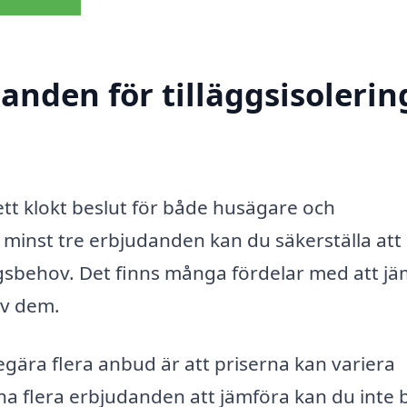
anden för tilläggsisolering
r ett klokt beslut för både husägare och
 minst tre erbjudanden kan du säkerställa att
ringsbehov. Det finns många fördelar med att j
av dem.
egära flera anbud är att priserna kan variera
 ha flera erbjudanden att jämföra kan du inte 