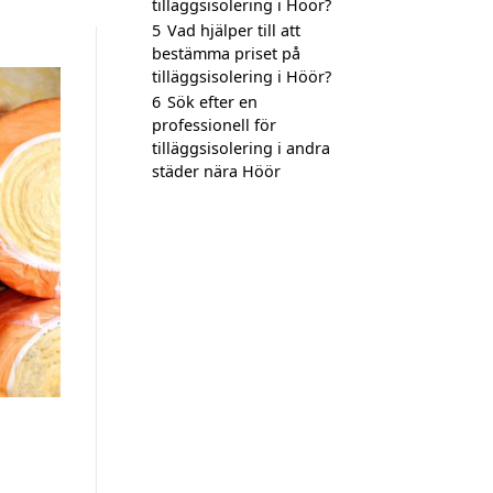
tilläggsisolering i Höör?
5
Vad hjälper till att
bestämma priset på
tilläggsisolering i Höör?
6
Sök efter en
professionell för
tilläggsisolering i andra
städer nära Höör