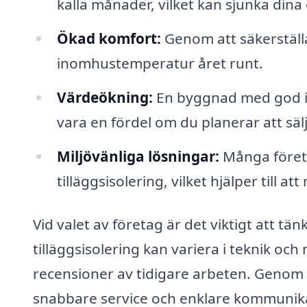
kalla månader, vilket kan sjunka din
Ökad komfort:
Genom att säkerställa
inomhustemperatur året runt.
Värdeökning:
En byggnad med god iso
vara en fördel om du planerar att sälj
Miljövänliga lösningar:
Många företa
tilläggsisolering, vilket hjälper till at
Vid valet av företag är det viktigt att 
tilläggsisolering kan variera i teknik och
recensioner av tidigare arbeten. Genom at
snabbare service och enklare kommunika