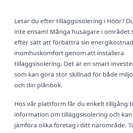
Letar du efter tilläggsisolering i Höör? D
inte ensam! Många husägare i området 
efter sätt att förbättra sin energikostna
inomhuskomfort genom att installera
tilläggsisolering. Det är en smart investe
som kan göra stor skillnad för både milj
och din plånbok.
Hos vår plattform får du enkelt tillgång ti
information om tilläggsisolering och kan
jämföra olika företag i ditt närområde. T