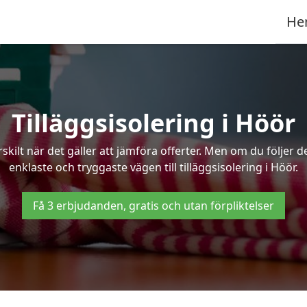
He
Tilläggsisolering i Höör
kilt när det gäller att jämföra offerter. Men om du följer 
enklaste och tryggaste vägen till tilläggsisolering i Höör.
Få 3 erbjudanden, gratis och utan förpliktelser