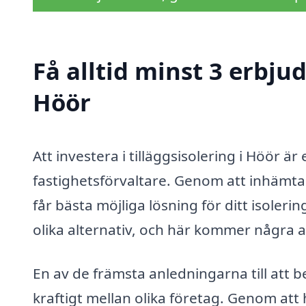
Få alltid minst 3 erbjud
Höör
Att investera i tilläggsisolering i Höör ä
fastighetsförvaltare. Genom att inhämta
får bästa möjliga lösning för ditt isole
olika alternativ, och här kommer några 
En av de främsta anledningarna till att b
kraftigt mellan olika företag. Genom att