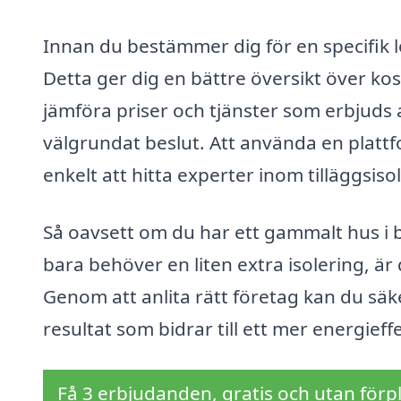
Innan du bestämmer dig för en specifik lö
Detta ger dig en bättre översikt över k
jämföra priser och tjänster som erbjuds av
välgrundat beslut. Att använda en plattf
enkelt att hitta experter inom tilläggsiso
Så oavsett om du har ett gammalt hus i 
bara behöver en liten extra isolering, är 
Genom att anlita rätt företag kan du säker
resultat som bidrar till ett mer energief
Få 3 erbjudanden, gratis och utan förpl