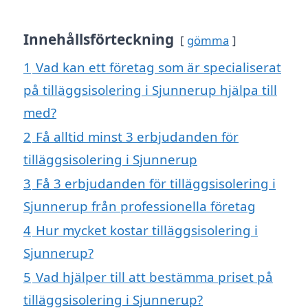
Innehållsförteckning
gömma
1
Vad kan ett företag som är specialiserat
på tilläggsisolering i Sjunnerup hjälpa till
med?
2
Få alltid minst 3 erbjudanden för
tilläggsisolering i Sjunnerup
3
Få 3 erbjudanden för tilläggsisolering i
Sjunnerup från professionella företag
4
Hur mycket kostar tilläggsisolering i
Sjunnerup?
5
Vad hjälper till att bestämma priset på
tilläggsisolering i Sjunnerup?