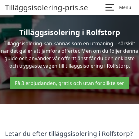
Tilläggsisolering-pris.se
Menu
Tilläggsisolering i Rolfstorp
Tilläggsisolering kan kännas som en utmaning – särskilt
när det gäller att jämföra offerter. Men om du följer denna
guide och använder vår offerttjänst får du den enklaste
och tryggaste vägen till tilläggsisolering i Rolfstorp.
Få 3 erbjudanden, gratis och utan förpliktelser
Letar du efter tilläggsisolering i Rolfstorp?