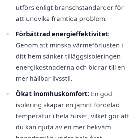
utförs enligt branschstandarder för
att undvika framtida problem.
Förbättrad energieffektivitet:
Genom att minska värmeförlusten i
ditt hem sänker tilläggsisoleringen
energikostnaderna och bidrar till en
mer hållbar livsstil.
Ökat inomhuskomfort:
En god
isolering skapar en jämnt fördelad
temperatur i hela huset, vilket gör att
du kan njuta av en mer bekväm
boendemiljö under hela året.