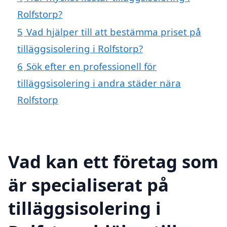
Rolfstorp?
5
Vad hjälper till att bestämma priset på
tilläggsisolering i Rolfstorp?
6
Sök efter en professionell för
tilläggsisolering i andra städer nära
Rolfstorp
Vad kan ett företag som
är specialiserat på
tilläggsisolering i