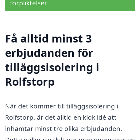
förpliktelser
Få alltid minst 3
erbjudanden för
tilläggsisolering i
Rolfstorp
När det kommer till tilläggsisolering i
Rolfstorp, är det alltid en klok idé att
inhämtar minst tre olika erbjudanden.
Detta gäller särskilt när man överväger en