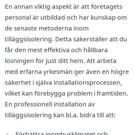
En annan viktig aspekt är att företagets
personal är utbildad och har kunskap om
de senaste metoderna inom
tilläggsisolering. Detta säkerställer att du
får den mest effektiva och hållbara
lösningen för just ditt hem. Att arbeta
med erfarna yrkesmän ger även en högre
säkerhet i själva installationsprocessen,
vilket kan förebygga problem i framtiden.
En professionell installation av
tilläggsisolering kan bl.a. bidra till att:
Förbättra inomhusklimatet och