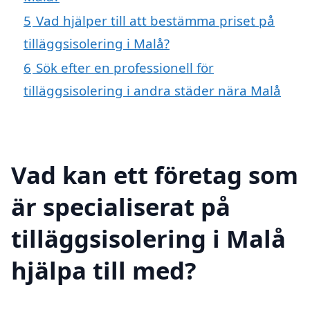
5
Vad hjälper till att bestämma priset på
tilläggsisolering i Malå?
6
Sök efter en professionell för
tilläggsisolering i andra städer nära Malå
Vad kan ett företag som
är specialiserat på
tilläggsisolering i Malå
hjälpa till med?