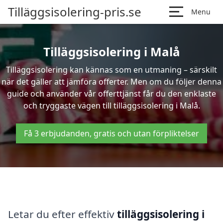
Tilläggsisolering-pris.se
Menu
Tilläggsisolering i Malå
Tilläggsisolering kan kännas som en utmaning – särskilt
när det gäller att jämföra offerter. Men om du följer denna
guide och använder vår offerttjänst får du den enklaste
och tryggaste vägen till tilläggsisolering i Malå.
Få 3 erbjudanden, gratis och utan förpliktelser
Letar du efter effektiv
tilläggsisolering i