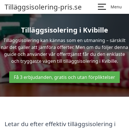
Tilläggsisolering-pris.se
Menu
Tilläggsisolering i Kvibille
Tilläggsisolering kan kännas som en utmaning – särskilt
när det gäller att jämföra offerter. Men om du följer denna
guide och använder vår offerttjänst får du den enklaste
och tryggaste vägen till tilläggsisolering i Kvibille.
Få 3 erbjudanden, gratis och utan förpliktelser
Letar du efter effektiv tilläggsisolering i