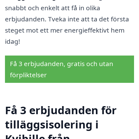
snabbt och enkelt att få in olika
erbjudanden. Tveka inte att ta det första
steget mot ett mer energieffektivt hem
idag!
Få 3 erbjudanden, gratis och utan
förpliktelser
Få 3 erbjudanden för
tilläggsisolering i
Kvibille från