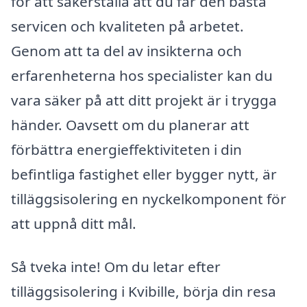
för att säkerställa att du får den bästa
servicen och kvaliteten på arbetet.
Genom att ta del av insikterna och
erfarenheterna hos specialister kan du
vara säker på att ditt projekt är i trygga
händer. Oavsett om du planerar att
förbättra energieffektiviteten i din
befintliga fastighet eller bygger nytt, är
tilläggsisolering en nyckelkomponent för
att uppnå ditt mål.
Så tveka inte! Om du letar efter
tilläggsisolering i Kvibille, börja din resa