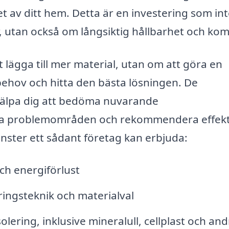
 av ditt hem. Detta är en investering som in
, utan också om långsiktig hållbarhet och kom
t lägga till mer material, utan om att göra en
hov och hitta den bästa lösningen. De
jälpa dig att bedöma nuvarande
iella problemområden och rekommendera effekt
änster ett sådant företag kan erbjuda:
h energiförlust
ingsteknik och materialval
isolering, inklusive mineralull, cellplast och an