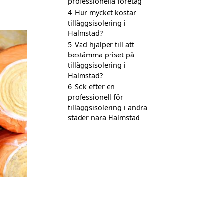
professionella företag
4
Hur mycket kostar
tilläggsisolering i
Halmstad?
5
Vad hjälper till att
bestämma priset på
tilläggsisolering i
Halmstad?
6
Sök efter en
professionell för
tilläggsisolering i andra
städer nära Halmstad