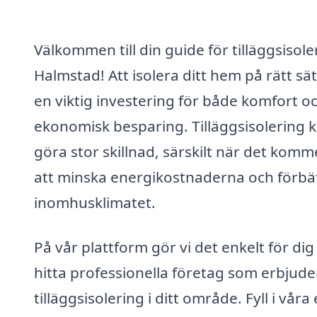
Välkommen till din guide för tilläggsisoler
Halmstad! Att isolera ditt hem på rätt sät
en viktig investering för både komfort o
ekonomisk besparing. Tilläggsisolering 
göra stor skillnad, särskilt när det kommer
att minska energikostnaderna och förbä
inomhusklimatet.
På vår plattform gör vi det enkelt för dig
hitta professionella företag som erbjude
tilläggsisolering i ditt område. Fyll i våra