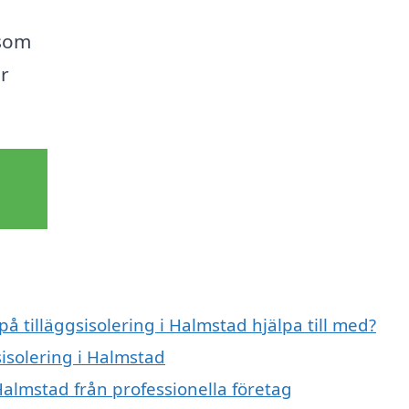
 som
r
på tilläggsisolering i Halmstad hjälpa till med?
sisolering i Halmstad
 Halmstad från professionella företag