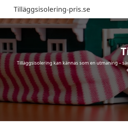
Tilläggsisolering-pris.se
T
Tilläggsisolering kan kännas som en utmaning – särs