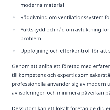
moderna material
Rådgivning om ventilationssystem för
Fuktskydd och råd om avfuktning för
problem
Uppföljning och efterkontroll för att 
Genom att anlita ett företag med erfarenh
till kompetens och expertis som säkerstäl
professionella använder sig av modern 
av isoleringen och minimera påverkan på
Dessutom kan ett lokalt företag ge dig 