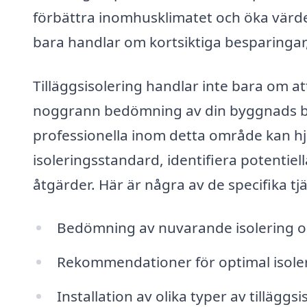
förbättra inomhusklimatet och öka värdet
bara handlar om kortsiktiga besparingar
Tilläggsisolering handlar inte bara om at
noggrann bedömning av din byggnads be
professionella inom detta område kan h
isoleringsstandard, identifiera potent
åtgärder. Här är några av de specifika tj
Bedömning av nuvarande isolering oc
Rekommendationer för optimal isoler
Installation av olika typer av tilläggs