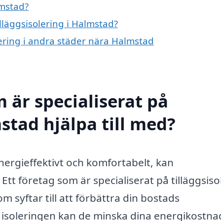
lmstad?
illäggsisolering i Halmstad?
olering i andra städer nära Halmstad
 är specialiserat på
mstad hjälpa till med?
energieffektivt och komfortabelt, kan
 Ett företag som är specialiserat på tilläggsiso
m syftar till att förbättra din bostads
 isoleringen kan de minska dina energikostna