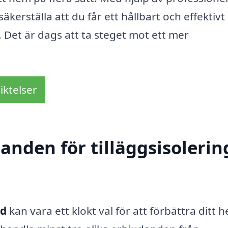
äkerställa att du får ett hållbart och effektivt
 Det är dags att ta steget mot ett mer
iktelser
anden för tilläggsisolering
ad
kan vara ett klokt val för att förbättra ditt 