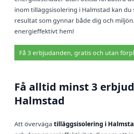
inom tilläggsisolering i Halmstad kan du s
resultat som gynnar både dig och miljön.
energieffektivt hem!
Få 3 erbjudanden, gratis och utan förpl
Få alltid minst 3 erbjud
Halmstad
Att överväga
tilläggsisolering i Halmst