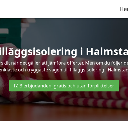
He
illäggsisolering i Halmst
kilt när det gäller att jämföra offerter. Men om du följer 
enklaste och tryggaste vägen till tilläggsisolering i Halmstad
Få 3 erbjudanden, gratis och utan förpliktelser