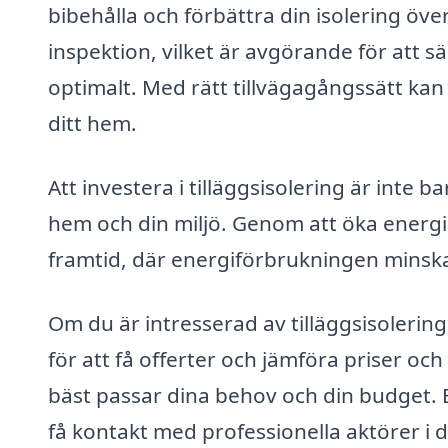
bibehålla och förbättra din isolering öve
inspektion, vilket är avgörande för att sä
optimalt. Med rätt tillvägagångssätt kan
ditt hem.
Att investera i tilläggsisolering är inte b
hem och din miljö. Genom att öka energief
framtid, där energiförbrukningen minsk
Om du är intresserad av tilläggsisolering 
för att få offerter och jämföra priser och
bäst passar dina behov och din budget.
få kontakt med professionella aktörer i 