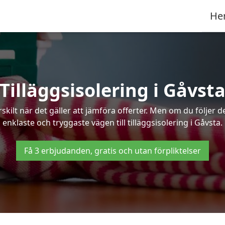
He
Tilläggsisolering i Gåvst
kilt när det gäller att jämföra offerter. Men om du följer 
enklaste och tryggaste vägen till tilläggsisolering i Gåvsta.
Få 3 erbjudanden, gratis och utan förpliktelser