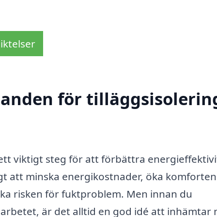
iktelser
anden för tilläggsisolering
ett viktigt steg för att förbättra energieffektiv
ligt att minska energikostnader, öka komforten
a risken för fuktproblem. Men innan du
arbetet, är det alltid en god idé att inhämtar 