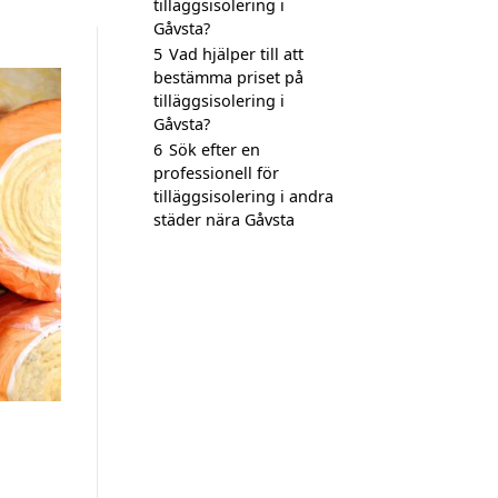
tilläggsisolering i
Gåvsta?
5
Vad hjälper till att
bestämma priset på
tilläggsisolering i
Gåvsta?
6
Sök efter en
professionell för
tilläggsisolering i andra
städer nära Gåvsta