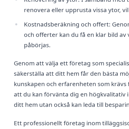
renovera eller upprusta vissa ytor, vil
Kostnadsberäkning och offert: Geno
och offerter kan du få en klar bild a
påbörjas.
Genom att välja ett företag som specialis
säkerställa att ditt hem får den bästa mö
kunskapen och erfarenheten som krävs f
att du kan förvänta dig en högkvalitativ 
ditt hem utan också kan leda till bespar
Ett professionellt företag inom tilläggs