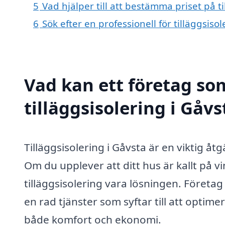
5
Vad hjälper till att bestämma priset på ti
6
Sök efter en professionell för tilläggsis
Vad kan ett företag som
tilläggsisolering i Gåvs
Tilläggsisolering i Gåvsta är en viktig åtg
Om du upplever att ditt hus är kallt på v
tilläggsisolering vara lösningen. Föret
en rad tjänster som syftar till att optim
både komfort och ekonomi.