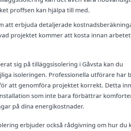
ket proffsen kan hjälpa till med.
m att erbjuda detaljerade kostnadsberäkning
v vad projektet kommer att kosta innan arbetet
erat sig på tilläggsisolering i Gåvsta kan du
jliga isoleringen. Professionella utförare har
ör att genomföra projektet korrekt. Detta in
installation som inte bara förbättrar komforte
ingar på dina energikostnader.
isolering erbjuder också rådgivning om hur du 