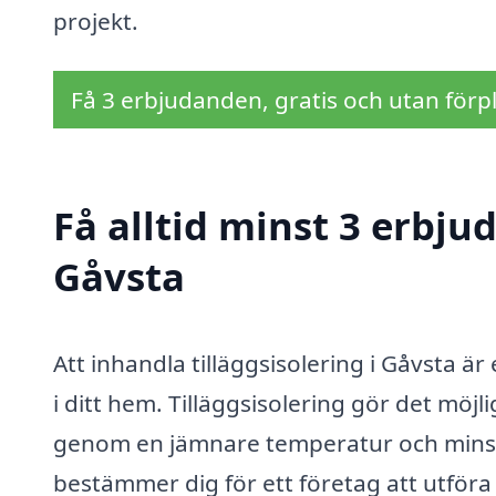
projekt.
Få 3 erbjudanden, gratis och utan förpl
Få alltid minst 3 erbjud
Gåvsta
Att inhandla tilläggsisolering i Gåvsta är 
i ditt hem. Tilläggsisolering gör det möj
genom en jämnare temperatur och minsk
bestämmer dig för ett företag att utföra 