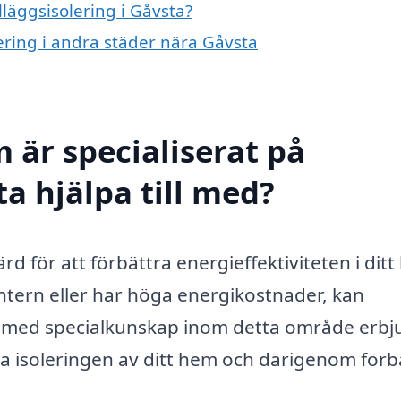
lläggsisolering i Gåvsta?
olering i andra städer nära Gåvsta
 är specialiserat på
ta hjälpa till med?
ärd för att förbättra energieffektiviteten i dit
intern eller har höga energikostnader, kan
ag med specialkunskap inom detta område erbj
era isoleringen av ditt hem och därigenom förb