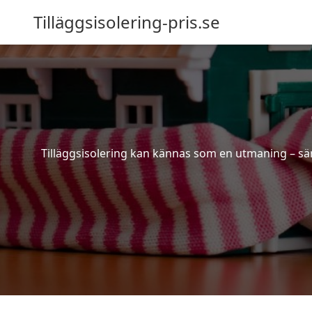
Tilläggsisolering-pris.se
Tilläggsisolering kan kännas som en utmaning – särs