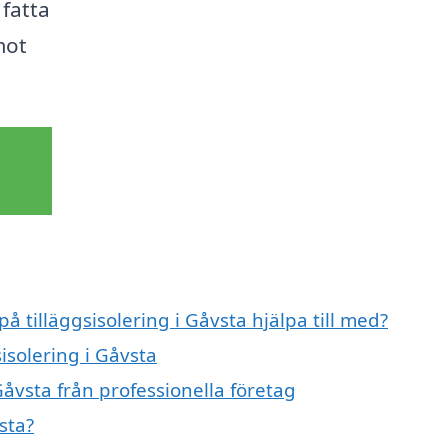
 fatta
mot
å tilläggsisolering i Gåvsta hjälpa till med?
sisolering i Gåvsta
Gåvsta från professionella företag
sta?