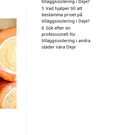
tilläggsisolering i Deje?
5
Vad hjälper till att
bestämma priset på
tilläggsisolering i Deje?
6
Sök efter en
professionell för
tilläggsisolering i andra
städer nära Deje