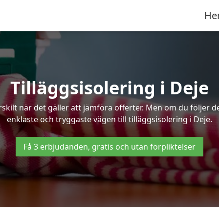
He
Tilläggsisolering i Deje
kilt när det gäller att jämföra offerter. Men om du följer 
enklaste och tryggaste vägen till tilläggsisolering i Deje.
Få 3 erbjudanden, gratis och utan förpliktelser