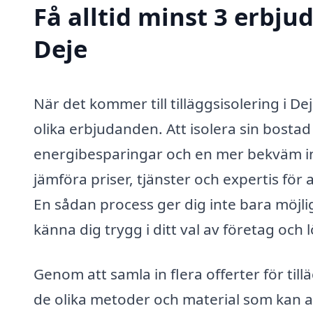
Få alltid minst 3 erbjud
Deje
När det kommer till tilläggsisolering i Dej
olika erbjudanden. Att isolera sin bostad 
energibesparingar och en mer bekväm ino
jämföra priser, tjänster och expertis för a
En sådan process ger dig inte bara möjli
känna dig trygg i ditt val av företag och 
Genom att samla in flera offerter för till
de olika metoder och material som kan an