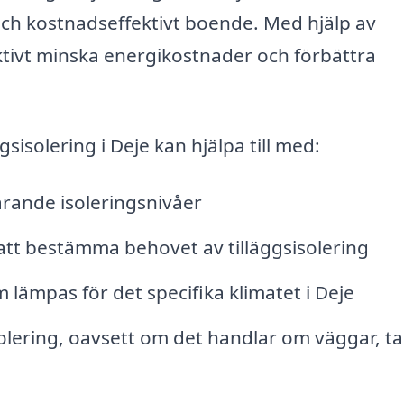
och kostnadseffektivt boende. Med hjälp av
ektivt minska energikostnader och förbättra
gsisolering i Deje kan hjälpa till med:
rande isoleringsnivåer
att bestämma behovet av tilläggsisolering
 lämpas för det specifika klimatet i Deje
isolering, oavsett om det handlar om väggar, t