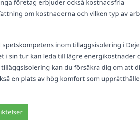
Många företag erbjuder också kostnadsfria
fattning om kostnaderna och vilken typ av ar
spetskompetens inom tilläggsisolering i Deje
et i sin tur kan leda till lägre energikostnader 
tilläggsisolering kan du försäkra dig om att di
ckså en plats av hög komfort som upprätthålle
iktelser