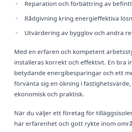
Reparation och förbättring av befintli
Rådgivning kring energieffektiva lös
Utvärdering av bygglov och andra re
Med en erfaren och kompetent arbetssty
installeras korrekt och effektivt. En bra i
betydande energibesparingar och ett m
förvänta sig en ökning i fastighetsvärde, 
ekonomisk och praktisk.
När du väljer ett företag för tilläggsisole
har erfarenhet och gott rykte inom områ