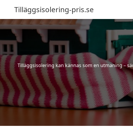
Tilläggsisolering-pris.se
Tilläggsisolering kan kännas som en utmaning – särs