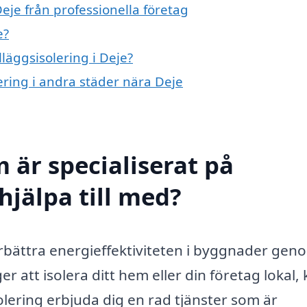
Deje från professionella företag
e?
lläggsisolering i Deje?
lering i andra städer nära Deje
 är specialiserat på
 hjälpa till med?
förbättra energieffektiviteten i byggnader gen
r att isolera ditt hem eller din företag lokal,
solering erbjuda dig en rad tjänster som är