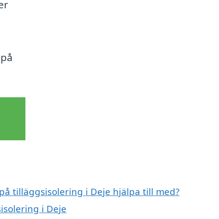
er
 på
å tilläggsisolering i Deje hjälpa till med?
isolering i Deje