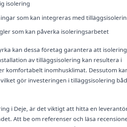
g isolering
ningar som kan integreras med tilläggsisoleri
gler som kan påverka isoleringsarbetet
rka kan dessa företag garantera att isolerin
nstallation av tilläggsisolering kan resultera i
er komfortabelt inomhusklimat. Dessutom k
vilket gör investeringen i tilläggsisolering bå
ring i Deje, är det viktigt att hitta en leverant
det. Att be om referenser och läsa recension