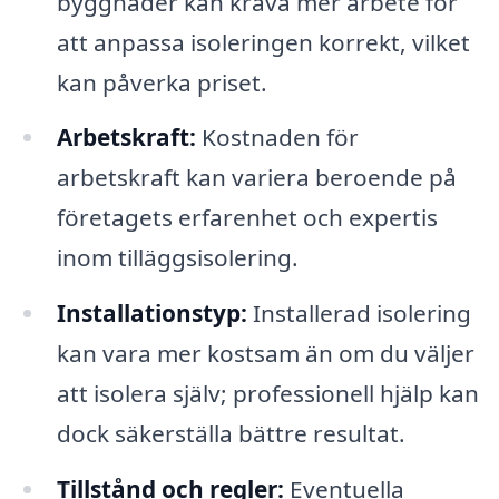
byggnader kan kräva mer arbete för
att anpassa isoleringen korrekt, vilket
kan påverka priset.
Arbetskraft:
Kostnaden för
arbetskraft kan variera beroende på
företagets erfarenhet och expertis
inom tilläggsisolering.
Installationstyp:
Installerad isolering
kan vara mer kostsam än om du väljer
att isolera själv; professionell hjälp kan
dock säkerställa bättre resultat.
Tillstånd och regler:
Eventuella