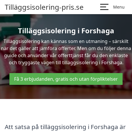
Tilläggsisolering-pris.se
Menu
Tilläggsisolering i Forshaga
Tilläggsisolering kan kännas som en utmaning – särskilt
när det gäller att jämföra offerter. Men om du följer denna
guide och använder vår offerttjänst får du den enklaste
och tryggaste vägen till tilläggsisolering i Forshaga.
Få 3 erbjudanden, gratis och utan förpliktelser
Att satsa på tilläggsisolering i Forshaga är