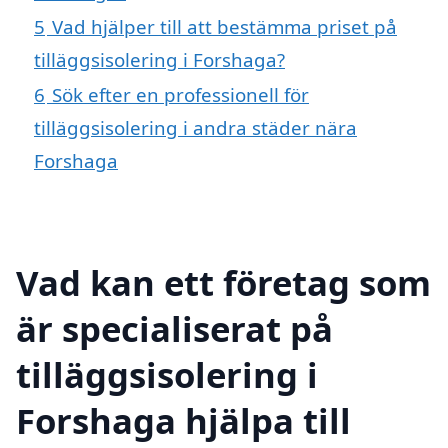
5
Vad hjälper till att bestämma priset på
tilläggsisolering i Forshaga?
6
Sök efter en professionell för
tilläggsisolering i andra städer nära
Forshaga
Vad kan ett företag som
är specialiserat på
tilläggsisolering i
Forshaga hjälpa till