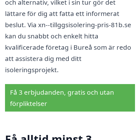
och alternativ, vilket i sin tur gör det
lättare för dig att fatta ett informerat
beslut. Via xn--tillggsisolering-pris-81b.se
kan du snabbt och enkelt hitta
kvalificerade företag i Bureå som är redo
att assistera dig med ditt
isoleringsprojekt.
Få 3 erbjudanden, gratis och utan
förpliktelser
Få alltid minst 3