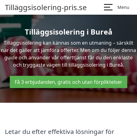
Tilläggsisolering-pris.se
Menu
Tilläggsisolering i Bureå
Tilläggsisolering kan kännas som en utmaning – särskilt
när det gäller att jämföra offerter. Men om du följer denna
guide och använder vår offerttjänst får du den enklaste
och tryggaste vägen till tilläggsisolering i Bureå.
Få 3 erbjudanden, gratis och utan förpliktelser
Letar du efter effektiva lösningar för