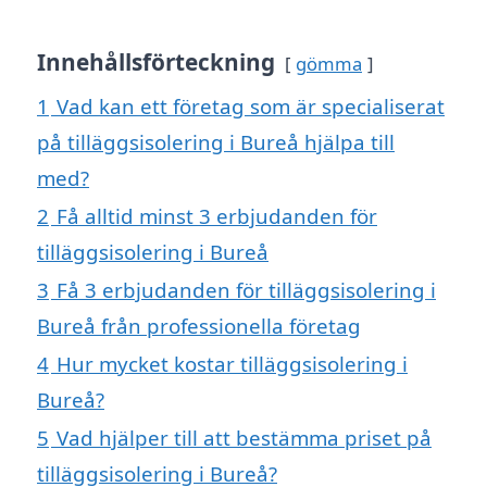
Innehållsförteckning
gömma
1
Vad kan ett företag som är specialiserat
på tilläggsisolering i Bureå hjälpa till
med?
2
Få alltid minst 3 erbjudanden för
tilläggsisolering i Bureå
3
Få 3 erbjudanden för tilläggsisolering i
Bureå från professionella företag
4
Hur mycket kostar tilläggsisolering i
Bureå?
5
Vad hjälper till att bestämma priset på
tilläggsisolering i Bureå?