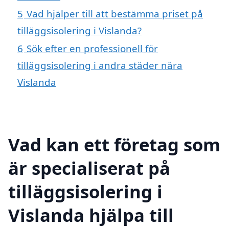
5
Vad hjälper till att bestämma priset på
tilläggsisolering i Vislanda?
6
Sök efter en professionell för
tilläggsisolering i andra städer nära
Vislanda
Vad kan ett företag som
är specialiserat på
tilläggsisolering i
Vislanda hjälpa till