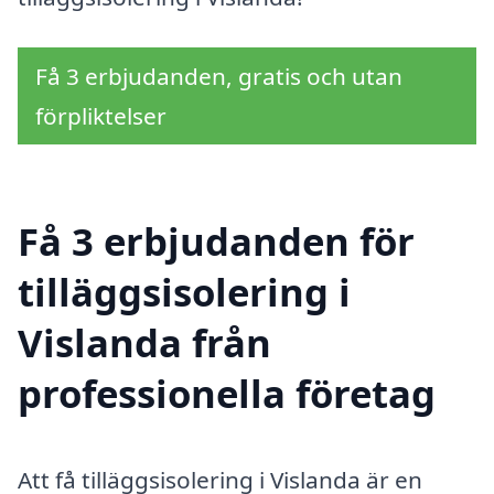
Få 3 erbjudanden, gratis och utan
förpliktelser
Få 3 erbjudanden för
tilläggsisolering i
Vislanda från
professionella företag
Att få tilläggsisolering i Vislanda är en