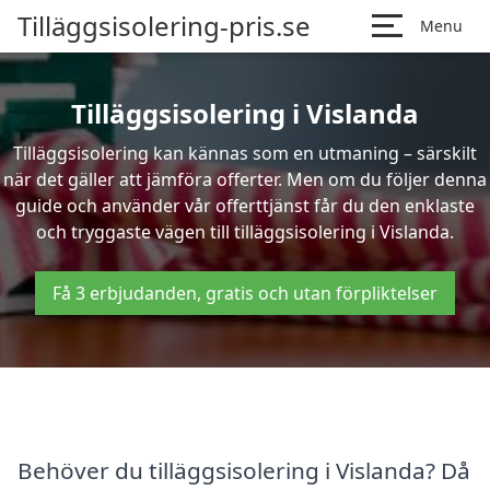
Tilläggsisolering-pris.se
Menu
Tilläggsisolering i Vislanda
Tilläggsisolering kan kännas som en utmaning – särskilt
när det gäller att jämföra offerter. Men om du följer denna
guide och använder vår offerttjänst får du den enklaste
och tryggaste vägen till tilläggsisolering i Vislanda.
Få 3 erbjudanden, gratis och utan förpliktelser
Behöver du tilläggsisolering i Vislanda? Då