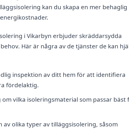
illäggsisolering kan du skapa en mer behaglig
 energikostnader.
sisolering i Vikarbyn erbjuder skräddarsydda
 behov. Här är några av de tjänster de kan hjä
lig inspektion av ditt hem för att identifiera
a fördelaktig.
 om vilka isoleringsmaterial som passar bäst 
n av olika typer av tilläggsisolering, såsom