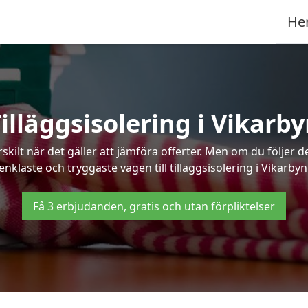
He
illäggsisolering i Vikarb
kilt när det gäller att jämföra offerter. Men om du följer 
enklaste och tryggaste vägen till tilläggsisolering i Vikarbyn
Få 3 erbjudanden, gratis och utan förpliktelser