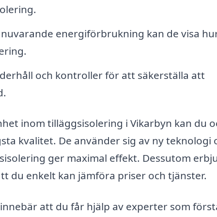
olering.
nuvarande energiförbrukning kan de visa hu
ering.
rhåll och kontroller för att säkerställa att
d.
het inom tilläggsisolering i Vikarbyn kan du 
sta kvalitet. De använder sig av ny teknologi 
ggsisolering ger maximal effekt. Dessutom erbj
t du enkelt kan jämföra priser och tjänster.
ng innebär att du får hjälp av experter som förs