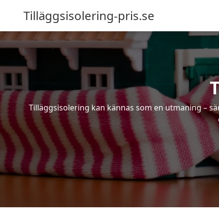
Tilläggsisolering-pris.se
T
Tilläggsisolering kan kännas som en utmaning – särs