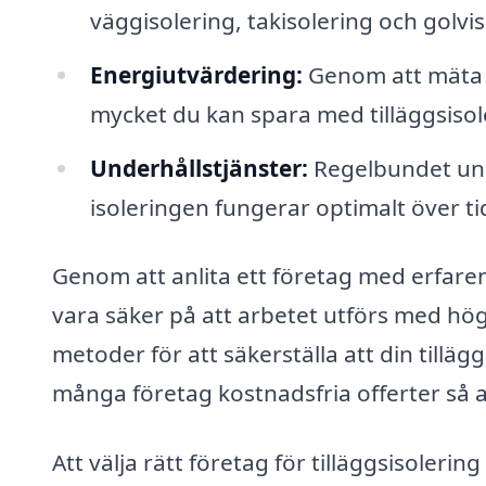
väggisolering, takisolering och golvis
Energiutvärdering:
Genom att mäta 
mycket du kan spara med tilläggsisol
Underhållstjänster:
Regelbundet unde
isoleringen fungerar optimalt över ti
Genom att anlita ett företag med erfaren
vara säker på att arbetet utförs med hög
metoder för att säkerställa att din tillä
många företag kostnadsfria offerter så at
Att välja rätt företag för tilläggsisoleri