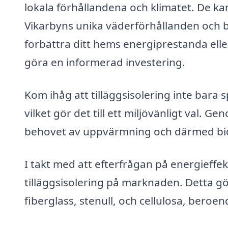
lokala förhållandena och klimatet. De k
Vikarbyns unika väderförhållanden och 
förbättra ditt hems energiprestanda eller
göra en informerad investering.
Kom ihåg att tilläggsisolering inte bara
vilket gör det till ett miljövänligt val.
behovet av uppvärmning och därmed bidra
I takt med att efterfrågan på energieffek
tilläggsisolering på marknaden. Detta gör
fiberglass, stenull, och cellulosa, beroe