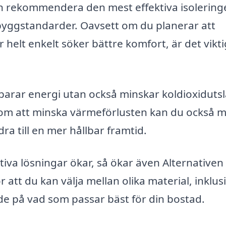
an rekommendera den mest effektiva isolering
byggstandarder. Oavsett om du planerar att
 helt enkelt söker bättre komfort, är det vikti
 sparar energi utan också minskar koldioxiduts
 Genom att minska värmeförlusten kan du också 
 till en mer hållbar framtid.
tiva lösningar ökar, så ökar även Alternativen
 att du kan välja mellan olika material, inklus
nde på vad som passar bäst för din bostad.