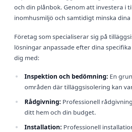
och din plånbok. Genom att investera i t
inomhusmiljö och samtidigt minska dina
Företag som specialiserar sig på tillägg
lösningar anpassade efter dina specifika
dig med:
Inspektion och bedömning:
En grund
områden där tilläggsisolering kan var
Rådgivning:
Professionell rådgivning
ditt hem och din budget.
Installation:
Professionell installatio