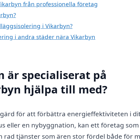
Vikarbyn från professionella företag
arbyn?
lläggsisolering i Vikarbyn?
olering i andra städer nära Vikarbyn
 är specialiserat på
rbyn hjälpa till med?
tgärd för att förbättra energieffektiviteten i di
s eller en nybyggnation, kan ett företag som
n rad tjänster som ären stor fördel både för m