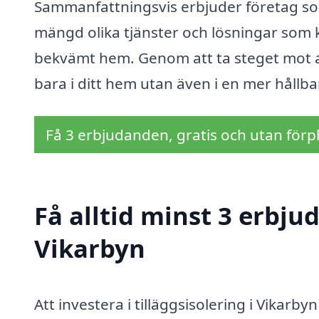
Sammanfattningsvis erbjuder företag som 
mängd olika tjänster och lösningar som k
bekvämt hem. Genom att ta steget mot att 
bara i ditt hem utan även i en mer hållba
Få 3 erbjudanden, gratis och utan förpl
Få alltid minst 3 erbjud
Vikarbyn
Att investera i tilläggsisolering i Vikarb