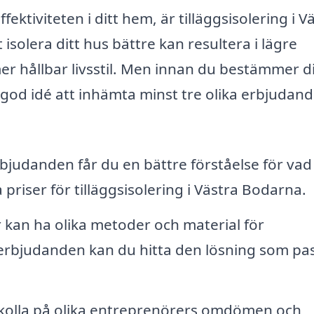
ektiviteten i ditt hem, är tilläggsisolering i V
 isolera ditt hus bättre kan resultera i lägre
r hållbar livsstil. Men innan du bestämmer di
 god idé att inhämta minst tre olika erbjudan
bjudanden får du en bättre förståelse för vad
riser för tilläggsisolering i Västra Bodarna.
 kan ha olika metoder och material för
 erbjudanden kan du hitta den lösning som pa
olla på olika entreprenörers omdömen och