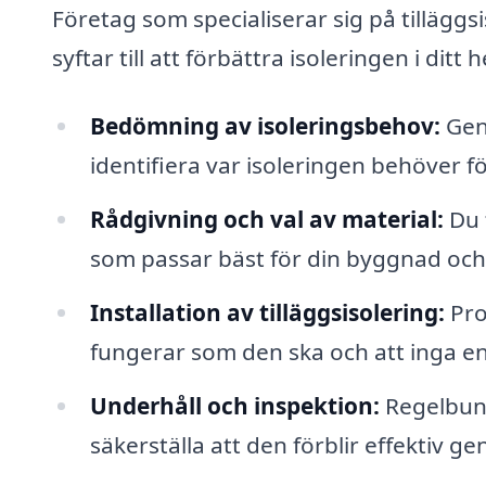
Företag som specialiserar sig på tilläggs
syftar till att förbättra isoleringen i dit
Bedömning av isoleringsbehov:
Geno
identifiera var isoleringen behöver f
Rådgivning och val av material:
Du f
som passar bäst för din byggnad och
Installation av tilläggsisolering:
Prof
fungerar som den ska och att inga e
Underhåll och inspektion:
Regelbund
säkerställa att den förblir effektiv g