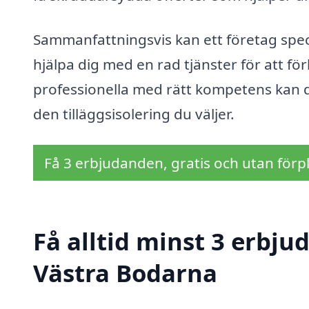
Sammanfattningsvis kan ett företag speci
hjälpa dig med en rad tjänster för att fö
professionella med rätt kompetens kan du
den tilläggsisolering du väljer.
Få 3 erbjudanden, gratis och utan förpl
Få alltid minst 3 erbjud
Västra Bodarna