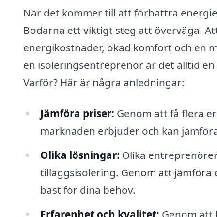
När det kommer till att förbättra energieff
Bodarna ett viktigt steg att överväga. Att
energikostnader, ökad komfort och en me
en isoleringsentreprenör är det alltid en
Varför? Här är några anledningar:
Jämföra priser:
Genom att få flera er
marknaden erbjuder och kan jämföra p
Olika lösningar:
Olika entreprenörer
tilläggsisolering. Genom att jämföra
bäst för dina behov.
Erfarenhet och kvalitet:
Genom att k