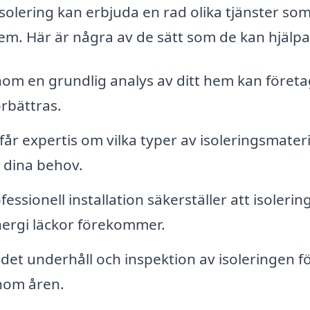
isolering kan erbjuda en rad olika tjänster so
t hem. Här är några av de sätt som de kan hjälpa
m en grundlig analys av ditt hem kan företa
örbättras.
år expertis om vilka typer av isoleringsmateri
 dina behov.
essionell installation säkerställer att isolerin
nergi läckor förekommer.
et underhåll och inspektion av isoleringen fö
enom åren.