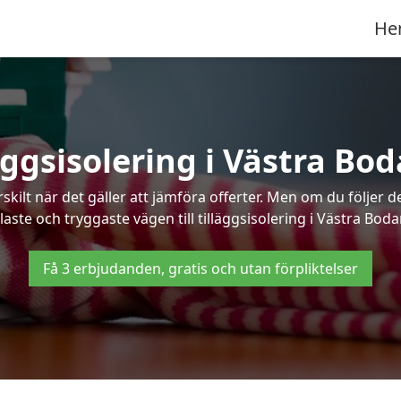
He
äggsisolering i Västra Bo
kilt när det gäller att jämföra offerter. Men om du följer 
laste och tryggaste vägen till tilläggsisolering i Västra Boda
Få 3 erbjudanden, gratis och utan förpliktelser