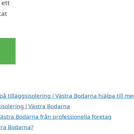
 ett
tat
på tilläggsisolering i Västra Bodarna hjälpa till me
sisolering i Västra Bodarna
 Västra Bodarna från professionella företag
stra Bodarna?