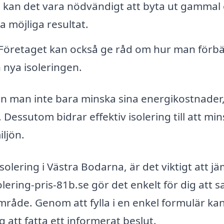
ll kan det vara nödvändigt att byta ut gammal 
a möjliga resultat.
Företaget kan också ge råd om hur man förbä
 nya isoleringen.
kan man inte bara minska sina energikostnader
ssutom bidrar effektiv isolering till att mi
iljön.
isolering i Västra Bodarna, är det viktigt att j
solering-pris-81b.se gör det enkelt för dig att 
område. Genom att fylla i en enkel formulär ka
 att fatta ett informerat beslut.