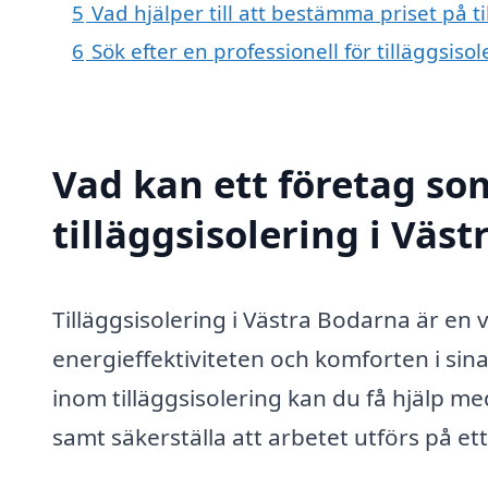
5
Vad hjälper till att bestämma priset på t
6
Sök efter en professionell för tilläggsis
Vad kan ett företag som
tilläggsisolering i Väs
Tilläggsisolering i Västra Bodarna är en 
energieffektiviteten och komforten i sin
inom tilläggsisolering kan du få hjälp med
samt säkerställa att arbetet utförs på ett 