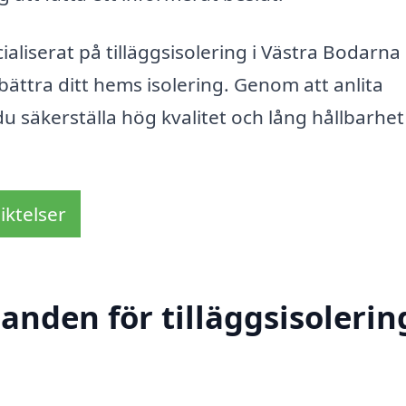
aliserat på tilläggsisolering i Västra Bodarna
rbättra ditt hems isolering. Genom att anlita
 säkerställa hög kvalitet och lång hållbarhet
iktelser
anden för tilläggsisolering