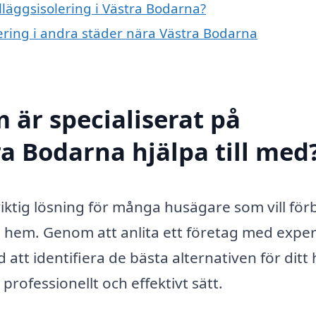
illäggsisolering i Västra Bodarna?
olering i andra städer nära Västra Bodarna
 är specialiserat på
tra Bodarna hjälpa till med
viktig lösning för många husägare som vill för
a hem. Genom att anlita ett företag med exper
 att identifiera de bästa alternativen för ditt 
professionellt och effektivt sätt.