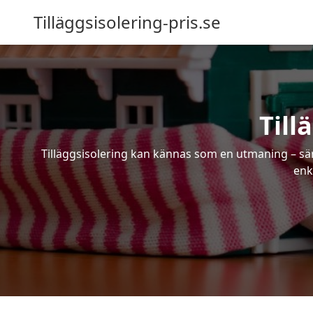
Tilläggsisolering-pris.se
Till
Tilläggsisolering kan kännas som en utmaning – särs
enk