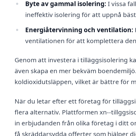
Byte av gammal isolering:
I vissa fa
ineffektiv isolering för att uppnå bäst
Energiåtervinning och ventilation:
ventilationen för att komplettera den
Genom att investera i tilläggsisolering 
även skapa en mer bekväm boendemiljö. De
koldioxidutsläppen, vilket är bättre för m
När du letar efter ett företag för tilläggs
flera alternativ. Plattformen xn--tillggsi
in erbjudanden från olika företag i ditt 
få skräddarsydda offerter som hjälper dig