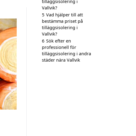
tilläggsisolering i
Vallvik?
5
Vad hjälper till att
bestämma priset på
tilläggsisolering i
Vallvik?
6
Sök efter en
professionell för
tilläggsisolering i andra
städer nära Vallvik