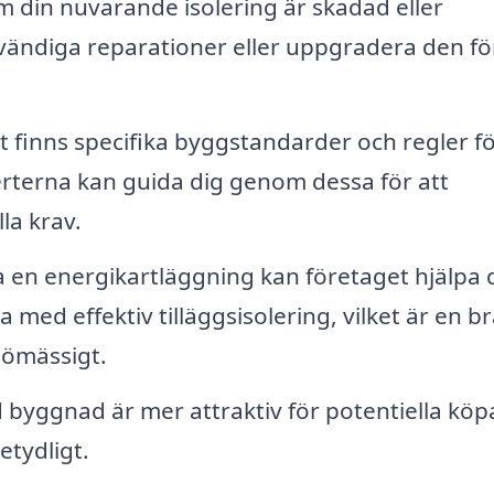
 din nuvarande isolering är skadad eller
ödvändiga reparationer eller uppgradera den fö
 finns specifika byggstandarder och regler f
xperterna kan guida dig genom dessa för att
lla krav.
en energikartläggning kan företaget hjälpa 
med effektiv tilläggsisolering, vilket är en b
jömässigt.
 byggnad är mer attraktiv för potentiella köp
etydligt.