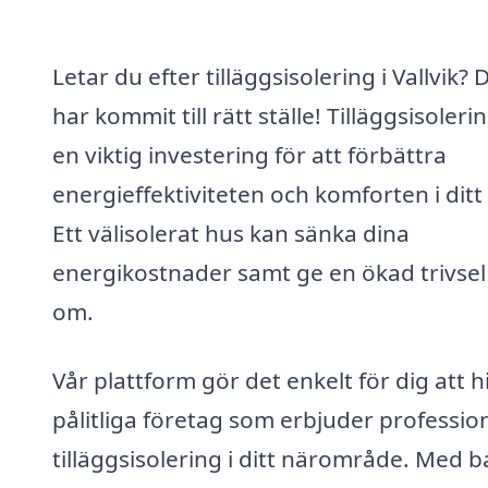
Letar du efter tilläggsisolering i Vallvik? 
har kommit till rätt ställe! Tilläggsisoleri
en viktig investering för att förbättra
energieffektiviteten och komforten i dit
Ett välisolerat hus kan sänka dina
energikostnader samt ge en ökad trivsel
om.
Vår plattform gör det enkelt för dig att h
pålitliga företag som erbjuder profession
tilläggsisolering i ditt närområde. Med b