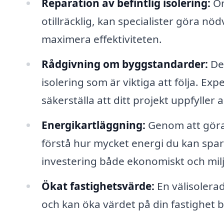
Reparation av befintlig isolering:
Om
otillräcklig, kan specialister göra n
maximera effektiviteten.
Rådgivning om byggstandarder:
Det
isolering som är viktiga att följa. E
säkerställa att ditt projekt uppfyller a
Energikartläggning:
Genom att göra 
förstå hur mycket energi du kan spara 
investering både ekonomiskt och mil
Ökat fastighetsvärde:
En välisolerad
och kan öka värdet på din fastighet b