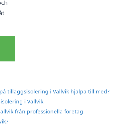
och
åt
å tilläggsisolering i Vallvik hjälpa till med?
solering i Vallvik
allvik från professionella företag
vik?