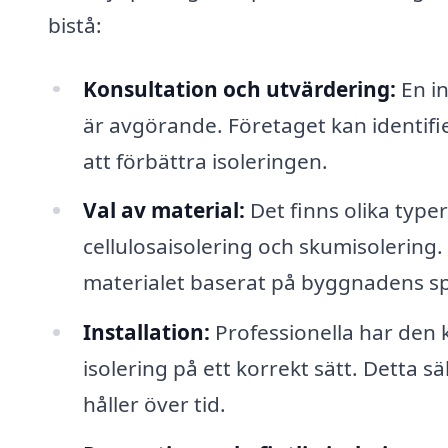
bistå:
Konsultation och utvärdering:
En in
är avgörande. Företaget kan identifi
att förbättra isoleringen.
Val av material:
Det finns olika type
cellulosaisolering och skumisolering.
materialet baserat på byggnadens spe
Installation:
Professionella har den 
isolering på ett korrekt sätt. Detta sä
håller över tid.