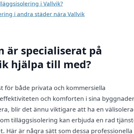
läggsisolering i Vallvik?
lering i andra städer nära Vallvik
 är specialiserat på
vik hjälpa till med?
änst för både privata och kommersiella
effektiviteten och komforten i sina byggnader.
ra, blir det ännu viktigare att ha en välisoler
om tilläggsisolering kan erbjuda en rad tjänst
et. Här är några sätt som dessa professionella