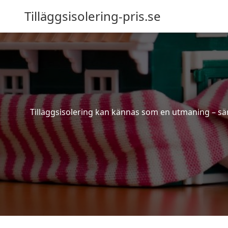
Tilläggsisolering-pris.se
Tilläggsisolering kan kännas som en utmaning – särs