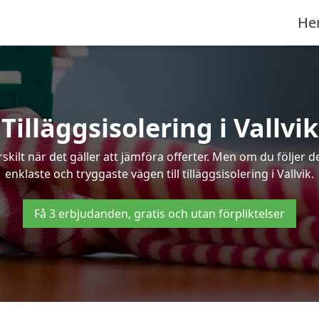
He
Tilläggsisolering i Vallvik
kilt när det gäller att jämföra offerter. Men om du följer 
enklaste och tryggaste vägen till tilläggsisolering i Vallvik.
Få 3 erbjudanden, gratis och utan förpliktelser