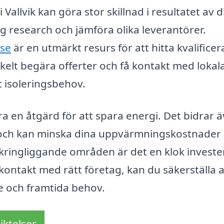
i Vallvik kan göra stor skillnad i resultatet av d
lig research och jämföra olika leverantörer.
.se
är en utmärkt resurs för att hitta kvalifice
kelt begära offerter och få kontakt med lokal
t isoleringsbehov.
bara en åtgärd för att spara energi. Det bidrar 
t och kan minska dina uppvärmningskostnader
omkringliggande områden är det en klok investe
kontakt med rätt företag, kan du säkerställa a
e och framtida behov.
iktelser