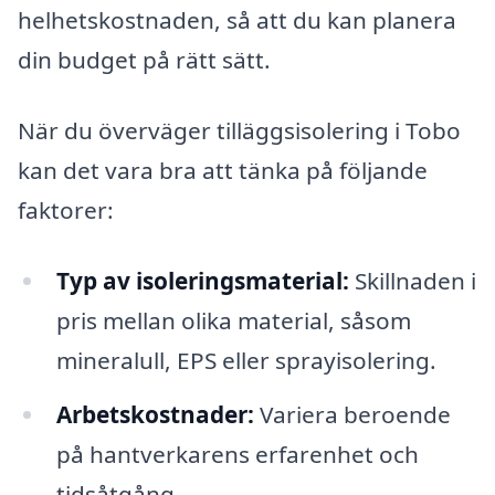
helhetskostnaden, så att du kan planera
din budget på rätt sätt.
När du överväger tilläggsisolering i Tobo
kan det vara bra att tänka på följande
faktorer:
Typ av isoleringsmaterial:
Skillnaden i
pris mellan olika material, såsom
mineralull, EPS eller sprayisolering.
Arbetskostnader:
Variera beroende
på hantverkarens erfarenhet och
tidsåtgång.