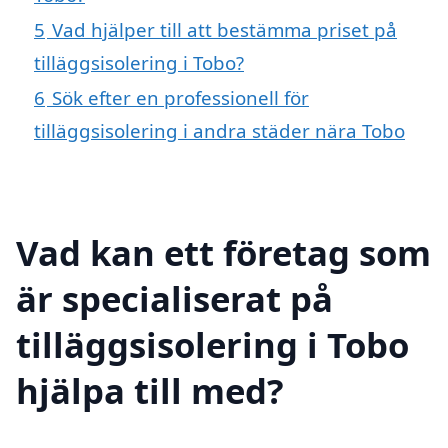
5
Vad hjälper till att bestämma priset på
tilläggsisolering i Tobo?
6
Sök efter en professionell för
tilläggsisolering i andra städer nära Tobo
Vad kan ett företag som
är specialiserat på
tilläggsisolering i Tobo
hjälpa till med?