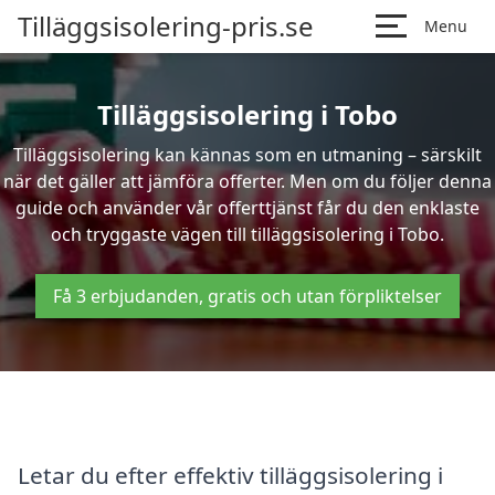
Tilläggsisolering-pris.se
Menu
Tilläggsisolering i Tobo
Tilläggsisolering kan kännas som en utmaning – särskilt
när det gäller att jämföra offerter. Men om du följer denna
guide och använder vår offerttjänst får du den enklaste
och tryggaste vägen till tilläggsisolering i Tobo.
Få 3 erbjudanden, gratis och utan förpliktelser
Letar du efter effektiv tilläggsisolering i