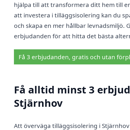
hjälpa till att transformera ditt hem til
att investera i tilläggsisolering kan du s
och skapa en mer hållbar levnadsmiljö. G
erbjudanden för att hitta det bästa altern
Få 3 erbjudanden, gratis och utan förpl
Få alltid minst 3 erbjud
Stjärnhov
Att överväga tilläggsisolering i Stjärnhov