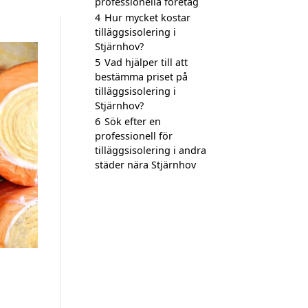
professionella företag
4
Hur mycket kostar
tilläggsisolering i
Stjärnhov?
5
Vad hjälper till att
bestämma priset på
tilläggsisolering i
Stjärnhov?
6
Sök efter en
professionell för
tilläggsisolering i andra
städer nära Stjärnhov