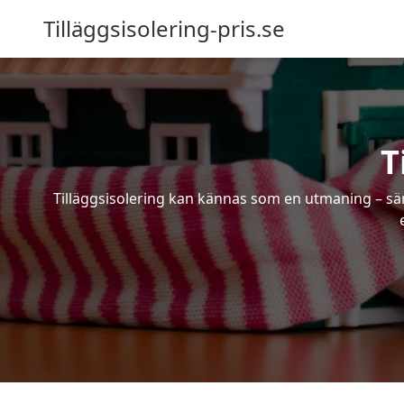
Tilläggsisolering-pris.se
T
Tilläggsisolering kan kännas som en utmaning – särs