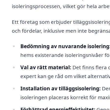
isoleringsprocessen, vilket gör hela arbe
Ett företag som erbjuder tilläggsisolerin
och fördelar, inklusive men inte begränsat
Bedömning av nuvarande isolering
hems existerande isoleringsnivåer för
Val av rätt material:
Det finns flera 
expert kan ge råd om vilket alternati
Installation av tilläggsisolering:
Den
isoleringen placeras korrekt för maxi
Förbättrad energieffektivitet:
Genom