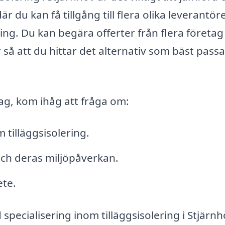
r du kan få tillgång till flera olika leverantör
ing. Du kan begära offerter från flera företag
 så att du hittar det alternativ som bäst passa
etag, kom ihåg att fråga om:
tilläggsisolering.
och deras miljöpåverkan.
ete.
pecialisering inom tilläggsisolering i Stjärn