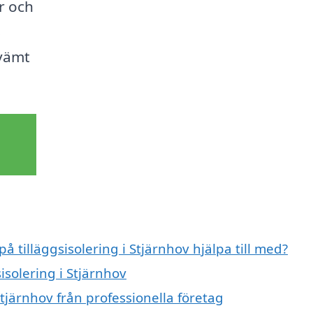
r och
s
kvämt
å tilläggsisolering i Stjärnhov hjälpa till med?
isolering i Stjärnhov
Stjärnhov från professionella företag