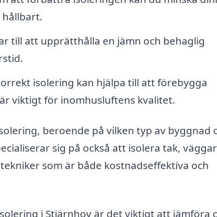
hållbart.
ar till att upprätthålla en jämn och behaglig
stid.
orrekt isolering kan hjälpa till att förebygga
är viktigt för inomhusluftens kvalitet.
sisolering, beroende på vilken typ av byggnad 
ecialiserar sig på också att isolera tak, vägga
 tekniker som är både kostnadseffektiva och
isolering i Stjärnhov är det viktigt att jämföra 