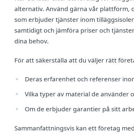
alternativ. Använd gärna vår plattform, dä
som erbjuder tjänster inom tilläggsisoler
samtidigt och jämföra priser och tjänster
dina behov.
För att säkerställa att du väljer rätt för
Deras erfarenhet och referenser inom 
Vilka typer av material de använder 
Om de erbjuder garantier på sitt arb
Sammanfattningsvis kan ett företag med s