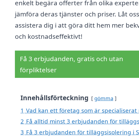
enkelt begära offerter från olika experte
jämföra deras tjänster och priser. Låt os
assistera dig i att göra ditt hem mer be
och kostnadseffektivt!
Få 3 erbjudanden, gratis och utan
förpliktelser
Innehållsförteckning
gömma
1
Vad kan ett företag som är specialiserat p
2
Få alltid minst 3 erbjudanden för tilläggs
3
Få 3 erbjudanden för tilläggsisolering i 