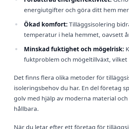
energiutgifter och göra ditt hem mer 
Ökad komfort:
Tilläggsisolering bidr
temperatur i hela hemmet, oavsett år
Minskad fuktighet och mögelrisk:
K
fuktproblem och mögeltillväxt, vilket 
Det finns flera olika metoder för tillägg
isoleringsbehov du har. En del företag sp
golv med hjälp av moderna material och
hållbara.
När du letar efter ett företag för tilläggs