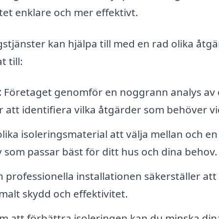
tet enklare och mer effektivt.
gstjänster kan hjälpa till med en rad olika åtg
 till:
:
Företaget genomför en noggrann analys av d
 att identifiera vilka åtgärder som behöver vi
olika isoleringsmaterial att välja mellan och en
v som passar bäst för ditt hus och dina behov.
 professionella installationen säkerställer att
malt skydd och effektivitet.
 att förbättra isoleringen kan du minska din