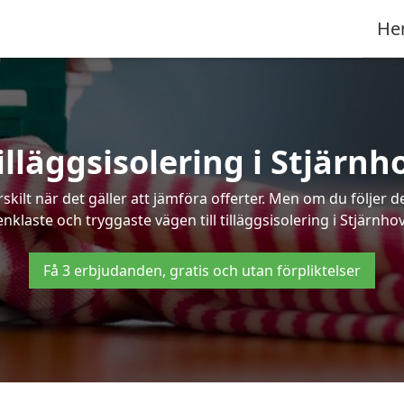
He
illäggsisolering i Stjärnh
kilt när det gäller att jämföra offerter. Men om du följer 
enklaste och tryggaste vägen till tilläggsisolering i Stjärnhov
Få 3 erbjudanden, gratis och utan förpliktelser