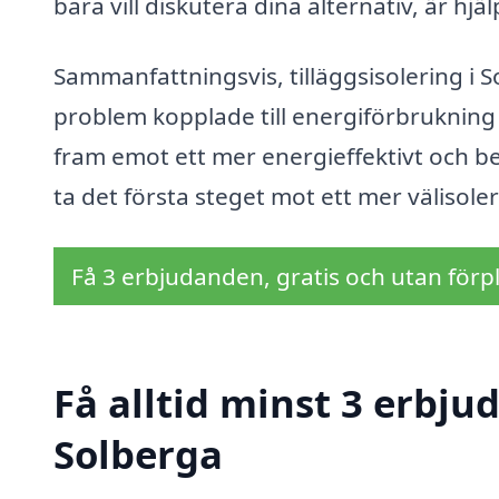
bara vill diskutera dina alternativ, är hjälp
Sammanfattningsvis, tilläggsisolering i 
problem kopplade till energiförbrukning 
fram emot ett mer energieffektivt och be
ta det första steget mot ett mer välisole
Få 3 erbjudanden, gratis och utan förpl
Få alltid minst 3 erbjud
Solberga