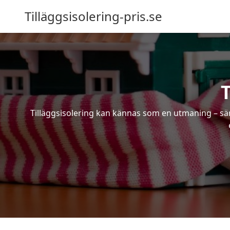
Tilläggsisolering-pris.se
T
Tilläggsisolering kan kännas som en utmaning – särs