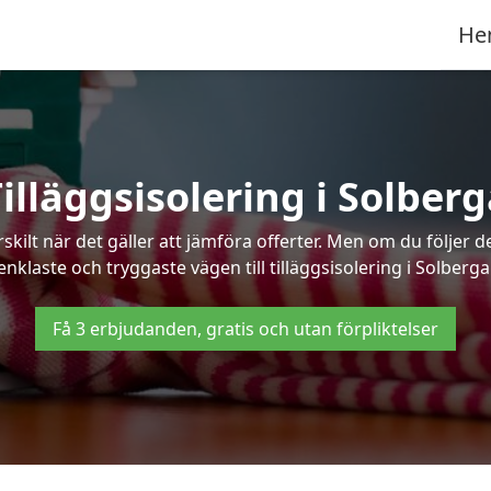
He
illäggsisolering i Solber
kilt när det gäller att jämföra offerter. Men om du följer 
enklaste och tryggaste vägen till tilläggsisolering i Solberga
Få 3 erbjudanden, gratis och utan förpliktelser