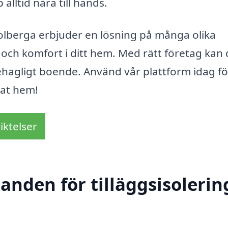
 alltid nära till hands.
Solberga erbjuder en lösning på många olika
och komfort i ditt hem. Med rätt företag kan 
hagligt boende. Använd vår plattform idag fö
rat hem!
iktelser
anden för tilläggsisolering