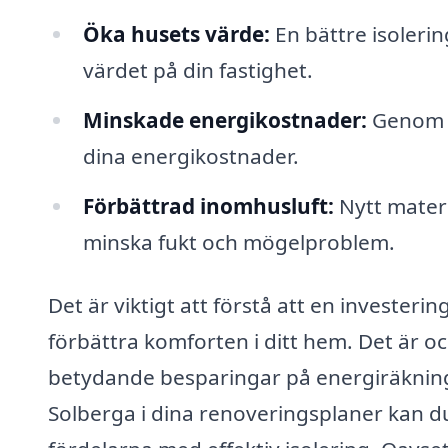
Öka husets värde:
En bättre isoleri
värdet på din fastighet.
Minskade energikostnader:
Genom a
dina energikostnader.
Förbättrad inomhusluft:
Nytt materi
minska fukt och mögelproblem.
Det är viktigt att förstå att en investerin
förbättra komforten i ditt hem. Det är 
betydande besparingar på energiräkningar
Solberga i dina renoveringsplaner kan d