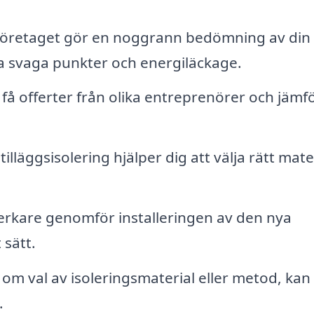
öretaget gör en noggrann bedömning av din
ra svaga punkter och energiläckage.
få offerter från olika entreprenörer och jämf
illäggsisolering hjälper dig att välja rätt mate
rkare genomför installeringen av den nya
 sätt.
om val av isoleringsmaterial eller metod, kan
.