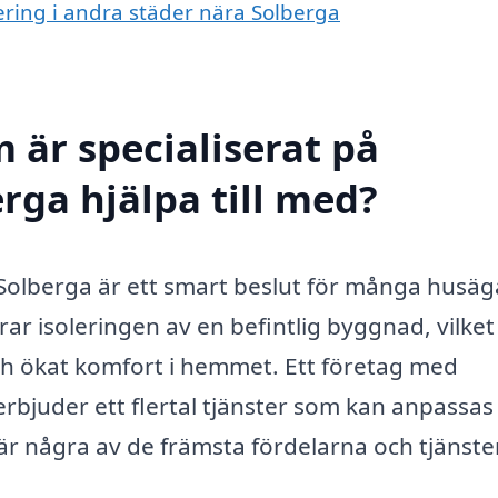
olering i andra städer nära Solberga
 är specialiserat på
erga hjälpa till med?
g i Solberga är ett smart beslut för många husäg
rar isoleringen av en befintlig byggnad, vilket
ch ökat komfort i hemmet. Ett företag med
erbjuder ett flertal tjänster som kan anpassas
är några av de främsta fördelarna och tjänst