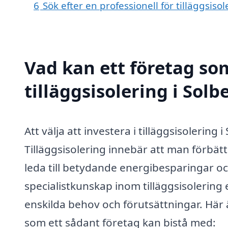
6
Sök efter en professionell för tilläggsis
Vad kan ett företag som
tilläggsisolering i Solb
Att välja att investera i tilläggsisolerin
Tilläggsisolering innebär att man förbätt
leda till betydande energibesparingar o
specialistkunskap inom tilläggsisolering 
enskilda behov och förutsättningar. Här 
som ett sådant företag kan bistå med: