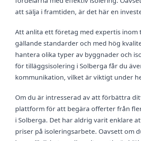
fördelarna med effektiv isolering. Oavse
att sälja i framtiden, är det här en inves
Att anlita ett företag med expertis inom t
gällande standarder och med hög kvalite
hantera olika typer av byggnader och iso
för tilläggsisolering i Solberga får du ä
kommunikation, vilket är viktigt under h
Om du är intresserad av att förbättra dit
plattform för att begära offerter från fle
i Solberga. Det har aldrig varit enklare 
priser på isoleringsarbete. Oavsett om du