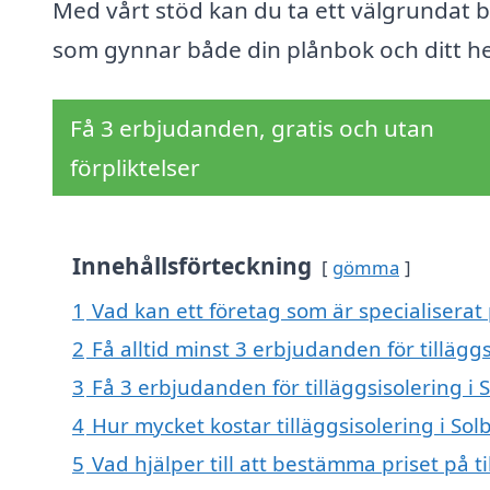
Med vårt stöd kan du ta ett välgrundat b
som gynnar både din plånbok och ditt h
Få 3 erbjudanden, gratis och utan
förpliktelser
Innehållsförteckning
gömma
1
Vad kan ett företag som är specialiserat p
2
Få alltid minst 3 erbjudanden för tillägg
3
Få 3 erbjudanden för tilläggsisolering i 
4
Hur mycket kostar tilläggsisolering i Sol
5
Vad hjälper till att bestämma priset på ti