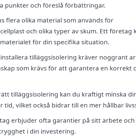
a punkter och föreslå förbättringar.
s flera olika material som används för
, cellplast och olika typer av skum. Ett företag 
materialet för din specifika situation.
 installera tilläggsisolering kräver noggrant a
unskap som krävs för att garantera en korrekt 
tt tilläggsisolering kan du kraftigt minska di
, vilket också bidrar till en mer hållbar livss
tag erbjuder ofta garantier på sitt arbete och
trygghet i din investering.