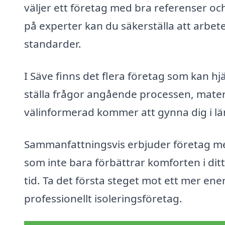
väljer ett företag med bra referenser och
på experter kan du säkerställa att arbete
standarder.
I Säve finns det flera företag som kan hjä
ställa frågor angående processen, mater
välinformerad kommer att gynna dig i lä
Sammanfattningsvis erbjuder företag med 
som inte bara förbättrar komforten i di
tid. Ta det första steget mot ett mer en
professionellt isoleringsföretag.