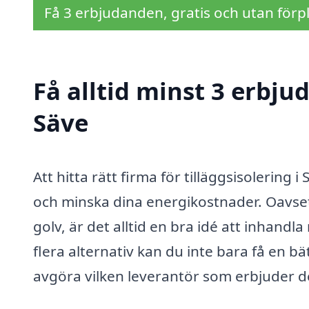
Få 3 erbjudanden, gratis och utan förpl
Få alltid minst 3 erbjud
Säve
Att hitta rätt firma för tilläggsisolering i
och minska dina energikostnader. Oavsett
golv, är det alltid en bra idé att inhand
flera alternativ kan du inte bara få en b
avgöra vilken leverantör som erbjuder de