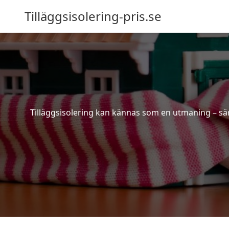
Tilläggsisolering-pris.se
Tilläggsisolering kan kännas som en utmaning – särs