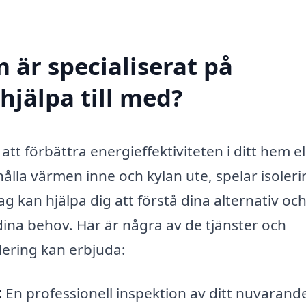
 är specialiserat på
 hjälpa till med?
v att förbättra energieffektiviteten i ditt hem el
hålla värmen inne och kylan ute, spelar isoler
ag kan hjälpa dig att förstå dina alternativ oc
dina behov. Här är några av de tjänster och
lering kan erbjuda:
:
En professionell inspektion av ditt nuvarand