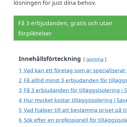
lösningen för just dina behov.
Få 3 erbjudanden, gratis och utan
förpliktelser
Innehållsförteckning
gömma
1
Vad kan ett företag som är specialiserat p
2
Få alltid minst 3 erbjudanden för tilläggs
3
Få 3 erbjudanden för tilläggsisolering i 
4
Hur mycket kostar tilläggsisolering i Säv
5
Vad hjälper till att bestämma priset på ti
6
Sök efter en professionell för tilläggsiso