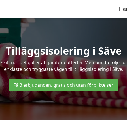
He
Tilläggsisolering i Säve
kilt när det gäller att jämföra offerter. Men om du följer 
enklaste och tryggaste vägen till tilläggsisolering i Säve.
Få 3 erbjudanden, gratis och utan förpliktelser