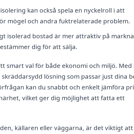
isolering kan också spela en nyckelroll i att
 för mögel och andra fuktrelaterade problem.
gt isolerad bostad är mer attraktiv på markn
bestämmer dig för att sälja.
r ett smart val för både ekonomi och miljö. Med 
en skräddarsydd lösning som passar just dina 
tförfrågan kan du snabbt och enkelt jämföra pr
närhet, vilket ger dig möjlighet att fatta ett
den, källaren eller väggarna, är det viktigt att