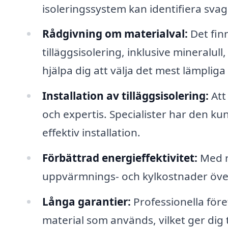
isoleringssystem kan identifiera svag
Rådgivning om materialval:
Det finn
tilläggsisolering, inklusive mineralull
hjälpa dig att välja det mest lämpliga 
Installation av tilläggsisolering:
Att
och expertis. Specialister har den k
effektiv installation.
Förbättrad energieffektivitet:
Med rä
uppvärmnings- och kylkostnader över tid
Långa garantier:
Professionella före
material som används, vilket ger dig 