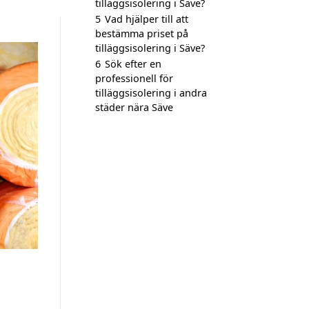
tilläggsisolering i Säve?
5
Vad hjälper till att
bestämma priset på
tilläggsisolering i Säve?
6
Sök efter en
professionell för
tilläggsisolering i andra
städer nära Säve