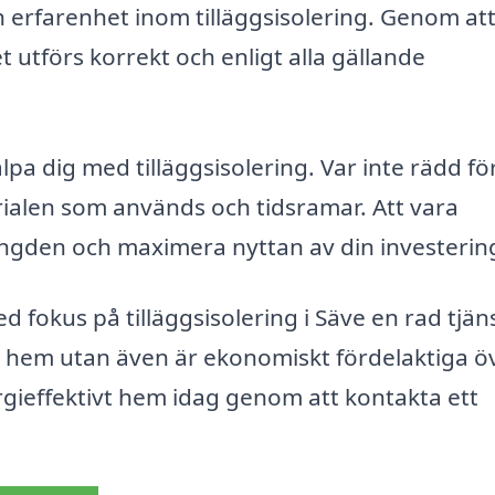
 erfarenhet inom tilläggsisolering. Genom att 
t utförs korrekt och enligt alla gällande
lpa dig med tilläggsisolering. Var inte rädd för
ialen som används och tidsramar. Att vara
ngden och maximera nyttan av din investerin
fokus på tilläggsisolering i Säve en rad tjän
tt hem utan även är ekonomiskt fördelaktiga ö
ergieffektivt hem idag genom att kontakta ett