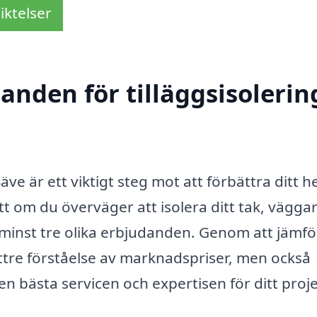
iktelser
anden för tilläggsisolering
 Säve är ett viktigt steg mot att förbättra ditt 
 om du överväger att isolera ditt tak, väggar 
la minst tre olika erbjudanden. Genom att jämf
ättre förståelse av marknadspriser, men också
n bästa servicen och expertisen för ditt proje