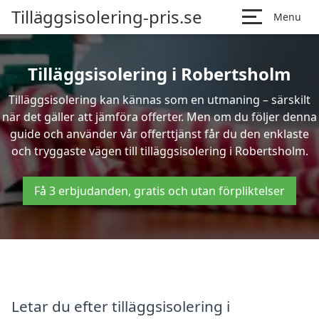
Tilläggsisolering-pris.se
Menu
Tilläggsisolering i Robertsholm
Tilläggsisolering kan kännas som en utmaning – särskilt
när det gäller att jämföra offerter. Men om du följer denna
guide och använder vår offerttjänst får du den enklaste
och tryggaste vägen till tilläggsisolering i Robertsholm.
Få 3 erbjudanden, gratis och utan förpliktelser
Letar du efter tilläggsisolering i