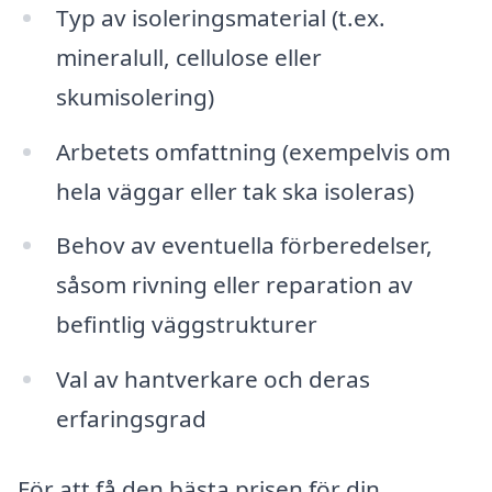
Typ av isoleringsmaterial (t.ex.
mineralull, cellulose eller
skumisolering)
Arbetets omfattning (exempelvis om
hela väggar eller tak ska isoleras)
Behov av eventuella förberedelser,
såsom rivning eller reparation av
befintlig väggstrukturer
Val av hantverkare och deras
erfaringsgrad
För att få den bästa prisen för din