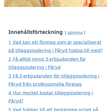
Innehållsförteckning
gömma
1
Vad kan ett företag som är specialiserat
på tilläggsisolering i Påryd hjälpa till med?
2
Få alltid minst 3 erbjudanden för
tilläggsisolering i Påryd
3
Få 3 erbjudanden för tilläggsisolering i
Påryd från professionella företag
4
Hur mycket kostar tilläggsisolering i
Påryd?
5
Vad hjälper till att bestämma priset på