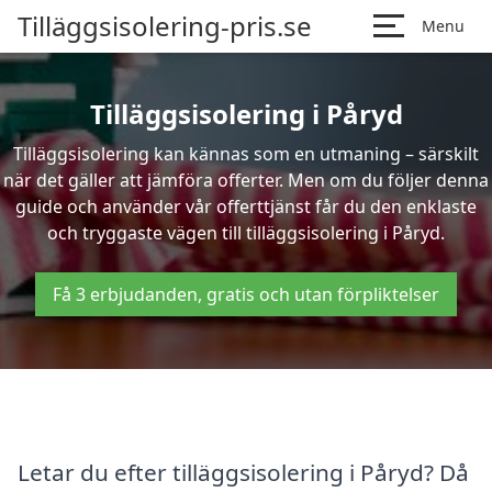
Tilläggsisolering-pris.se
Menu
Tilläggsisolering i Påryd
Tilläggsisolering kan kännas som en utmaning – särskilt
när det gäller att jämföra offerter. Men om du följer denna
guide och använder vår offerttjänst får du den enklaste
och tryggaste vägen till tilläggsisolering i Påryd.
Få 3 erbjudanden, gratis och utan förpliktelser
Letar du efter tilläggsisolering i Påryd? Då