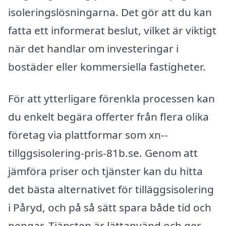
isoleringslösningarna. Det gör att du kan
fatta ett informerat beslut, vilket är viktigt
när det handlar om investeringar i
bostäder eller kommersiella fastigheter.
För att ytterligare förenkla processen kan
du enkelt begära offerter från flera olika
företag via plattformar som xn--
tillggsisolering-pris-81b.se. Genom att
jämföra priser och tjänster kan du hitta
det bästa alternativet för tilläggsisolering
i Påryd, och på så sätt spara både tid och
pengar. Tjänsten är lättanvänd och ger