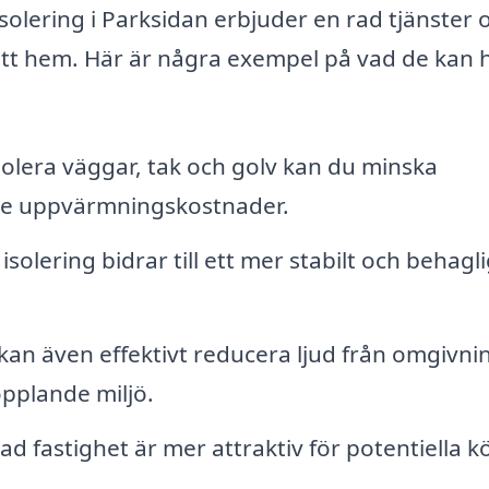
isolering i Parksidan erbjuder en rad tjänster 
ditt hem. Här är några exempel på vad de kan 
olera väggar, tak och golv kan du minska
ägre uppvärmningskostnader.
solering bidrar till ett mer stabilt och behagli
 kan även effektivt reducera ljud från omgivni
opplande miljö.
ad fastighet är mer attraktiv för potentiella 