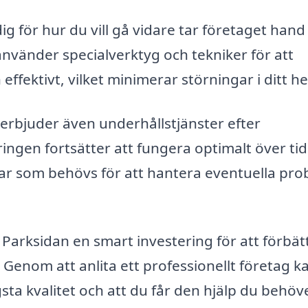
ig för hur du vill gå vidare tar företaget han
 använder specialverktyg och tekniker för att
 effektivt, vilket minimerar störningar i ditt h
erbjuder även underhållstjänster efter
eringen fortsätter att fungera optimalt över tid
gar som behövs för att hantera eventuella pr
 Parksidan en smart investering för att förbät
 Genom att anlita ett professionellt företag k
ta kvalitet och att du får den hjälp du behöv