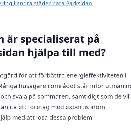
olering i andra städer nära Parksidan
 är specialiserat på
sidan hjälpa till med?
åtgärd för att förbättra energieffektiviteten i
Många husägare i området står inför utmani
 och svala på sommaren, samtidigt som de vill
anlita ett företag med expertis inom
 hjälp med att lösa dessa problem.