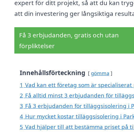
expert för ditt projekt, så att du kan try
att din investering ger långsiktiga result
Få 3 erbjudanden, gratis och utan
förpliktelser
Innehållsförteckning
gömma
1
Vad kan ett företag som är specialiserat p
2
Få alltid minst 3 erbjudanden för tillägg
3
Få 3 erbjudanden för tilläggsisolering i 
4
Hur mycket kostar tilläggsisolering i Par
5
Vad hjälper till att bestämma priset på ti