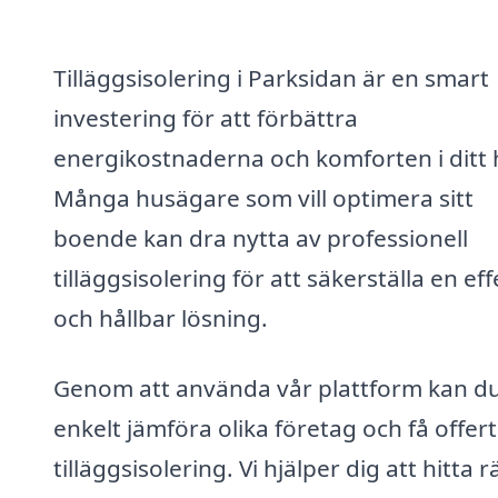
Tilläggsisolering i Parksidan är en smart
investering för att förbättra
energikostnaderna och komforten i ditt
Många husägare som vill optimera sitt
boende kan dra nytta av professionell
tilläggsisolering för att säkerställa en eff
och hållbar lösning.
Genom att använda vår plattform kan d
enkelt jämföra olika företag och få offer
tilläggsisolering. Vi hjälper dig att hitta r