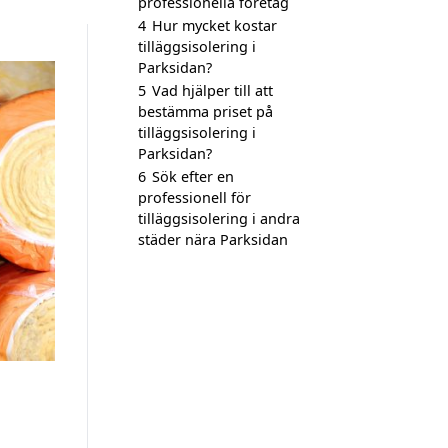
professionella företag
4
Hur mycket kostar
tilläggsisolering i
Parksidan?
5
Vad hjälper till att
bestämma priset på
tilläggsisolering i
Parksidan?
6
Sök efter en
professionell för
tilläggsisolering i andra
städer nära Parksidan