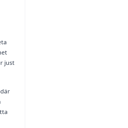
eta
het
r just
 där
n
tta