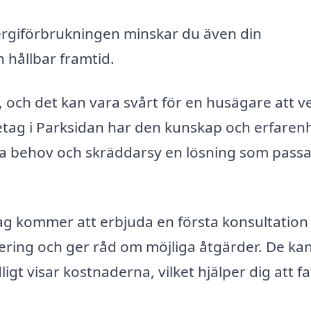
rgiförbrukningen minskar du även din
n hållbar framtid.
, och det kan vara svårt för en husägare att v
retag i Parksidan har den kunskap och erfaren
ka behov och skräddarsy en lösning som passa
etag kommer att erbjuda en första konsultation
ering och ger råd om möjliga åtgärder. De ka
igt visar kostnaderna, vilket hjälper dig att fa