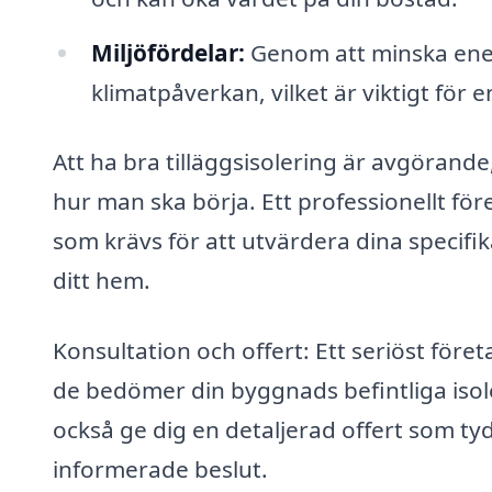
Miljöfördelar:
Genom att minska ene
klimatpåverkan, vilket är viktigt för e
Att ha bra tilläggsisolering är avgörande
hur man ska börja. Ett professionellt fö
som krävs för att utvärdera dina specifi
ditt hem.
Konsultation och offert: Ett seriöst för
de bedömer din byggnads befintliga isol
också ge dig en detaljerad offert som tydl
informerade beslut.