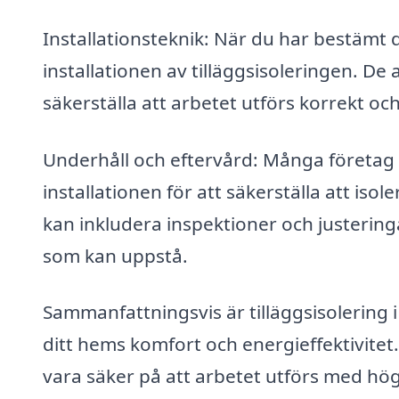
Installationsteknik: När du har bestämt d
installationen av tilläggsisoleringen. De
säkerställa att arbetet utförs korrekt och
Underhåll och eftervård: Många företag 
installationen för att säkerställa att isol
kan inkludera inspektioner och justerin
som kan uppstå.
Sammanfattningsvis är tilläggsisolering i
ditt hems komfort och energieffektivitet.
vara säker på att arbetet utförs med högs