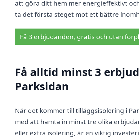
att göra ditt hem mer energieffektivt och
ta det första steget mot ett bättre inom
Få 3 erbjudanden, gratis och utan förpl
Få alltid minst 3 erbjud
Parksidan
När det kommer till tilläggsisolering i Pa
med att hämta in minst tre olika erbjudan
eller extra isolering, är en viktig investe