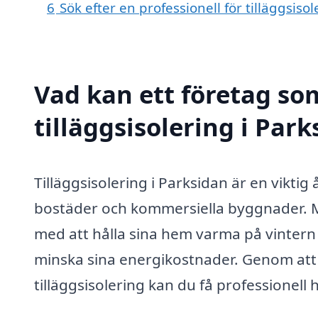
6
Sök efter en professionell för tilläggsis
Vad kan ett företag som
tilläggsisolering i Park
Tilläggsisolering i Parksidan är en viktig 
bostäder och kommersiella byggnader. 
med att hålla sina hem varma på vintern
minska sina energikostnader. Genom att 
tilläggsisolering kan du få professionell