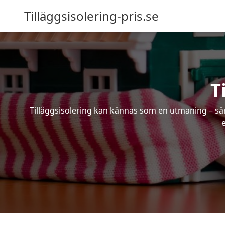
Tilläggsisolering-pris.se
T
Tilläggsisolering kan kännas som en utmaning – särs