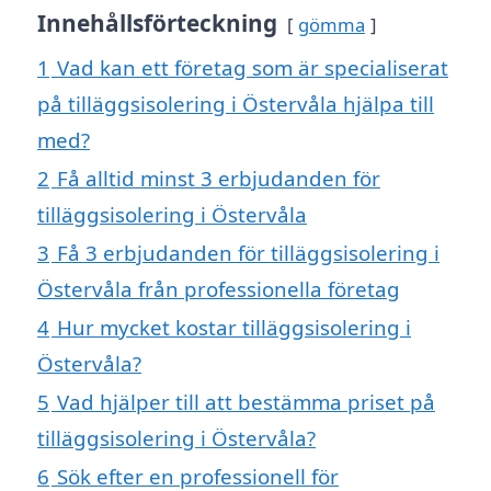
Innehållsförteckning
gömma
1
Vad kan ett företag som är specialiserat
på tilläggsisolering i Östervåla hjälpa till
med?
2
Få alltid minst 3 erbjudanden för
tilläggsisolering i Östervåla
3
Få 3 erbjudanden för tilläggsisolering i
Östervåla från professionella företag
4
Hur mycket kostar tilläggsisolering i
Östervåla?
5
Vad hjälper till att bestämma priset på
tilläggsisolering i Östervåla?
6
Sök efter en professionell för