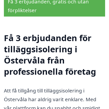
Få 3 erbjudanden, gratis och utan
förpliktelser
Få 3 erbjudanden för
tilläggsisolering i
Östervåla från
professionella företag
Att få tillgång till tilläggsisolering i
Östervåla har aldrig varit enklare. Med
vår plattform kan du snabbt och smidigt