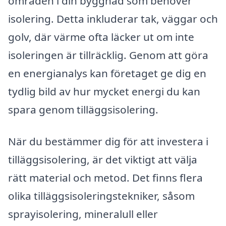
områden i din byggnad som behöver
isolering. Detta inkluderar tak, väggar och
golv, där värme ofta läcker ut om inte
isoleringen är tillräcklig. Genom att göra
en energianalys kan företaget ge dig en
tydlig bild av hur mycket energi du kan
spara genom tilläggsisolering.
När du bestämmer dig för att investera i
tilläggsisolering, är det viktigt att välja
rätt material och metod. Det finns flera
olika tilläggsisoleringstekniker, såsom
sprayisolering, mineralull eller