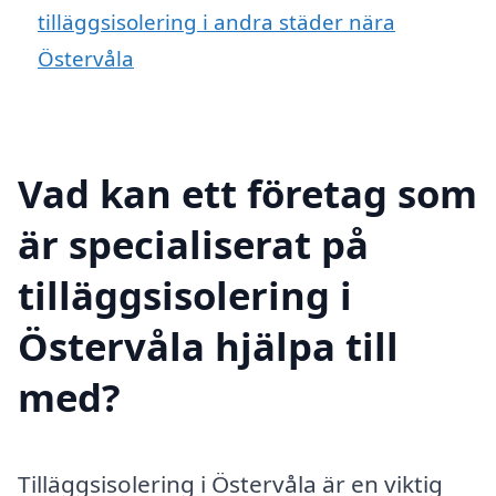
tilläggsisolering i andra städer nära
Östervåla
Vad kan ett företag som
är specialiserat på
tilläggsisolering i
Östervåla hjälpa till
med?
Tilläggsisolering i Östervåla är en viktig