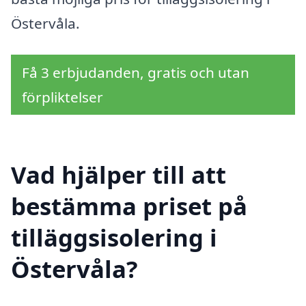
Östervåla.
Få 3 erbjudanden, gratis och utan
förpliktelser
Vad hjälper till att
bestämma priset på
tilläggsisolering i
Östervåla?