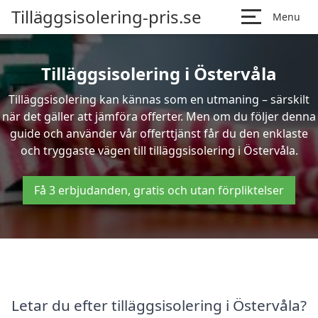
Tilläggsisolering-pris.se
Menu
Tilläggsisolering i Östervåla
Tilläggsisolering kan kännas som en utmaning – särskilt
när det gäller att jämföra offerter. Men om du följer denna
guide och använder vår offerttjänst får du den enklaste
och tryggaste vägen till tilläggsisolering i Östervåla.
Få 3 erbjudanden, gratis och utan förpliktelser
Letar du efter tilläggsisolering i Östervåla?