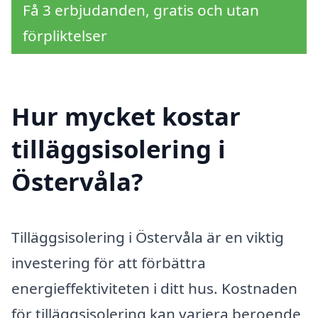
Få 3 erbjudanden, gratis och utan
förpliktelser
Hur mycket kostar
tilläggsisolering i
Östervåla?
Tilläggsisolering i Östervåla är en viktig
investering för att förbättra
energieffektiviteten i ditt hus. Kostnaden
för tilläggsisolering kan variera beroende