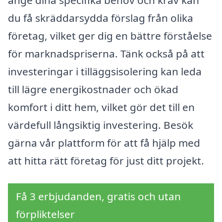
ange dina specifika behov och krav kan
du få skräddarsydda förslag från olika
företag, vilket ger dig en bättre förståelse
för marknadspriserna. Tänk också på att
investeringar i tilläggsisolering kan leda
till lägre energikostnader och ökad
komfort i ditt hem, vilket gör det till en
värdefull långsiktig investering. Besök
gärna vår plattform för att få hjälp med
att hitta rätt företag för just ditt projekt.
Få 3 erbjudanden, gratis och utan
förpliktelser