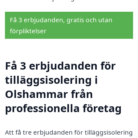
Få 3 erbjudanden, gratis och utan
förpliktelser
Få 3 erbjudanden för
tilläggsisolering i
Olshammar från
professionella företag
Att få tre erbjudanden för tilläggsisolering