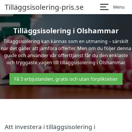
Tilläggsisolering-pris.se
Menu
Tilläggsisolering i Olshammar
Tilläggsisolering kan kännas som en utmaning – särskilt
när det gäller att jämföra offerter. Men om du följer denna
guide och använder vår offerttjänst får du den enklaste
och tryggaste vägen till tilläggsisolering i Olshammar.
Få 3 erbjudanden, gratis och utan förpliktelser
Att investera i tilläggsisolering i