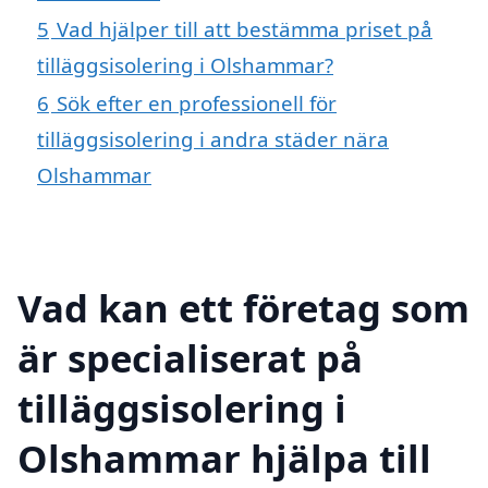
5
Vad hjälper till att bestämma priset på
tilläggsisolering i Olshammar?
6
Sök efter en professionell för
tilläggsisolering i andra städer nära
Olshammar
Vad kan ett företag som
är specialiserat på
tilläggsisolering i
Olshammar hjälpa till