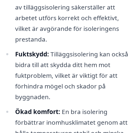
av tilläggsisolering säkerställer att
arbetet utförs korrekt och effektivt,
vilket är avgörande för isoleringens
prestanda.
Fuktskydd:
Tilläggsisolering kan också
bidra till att skydda ditt hem mot
fuktproblem, vilket är viktigt för att
förhindra mögel och skador på
byggnaden.
Ökad komfort:
En bra isolering
förbättrar inomhusklimatet genom att
hålla temperaturen stabil och minska