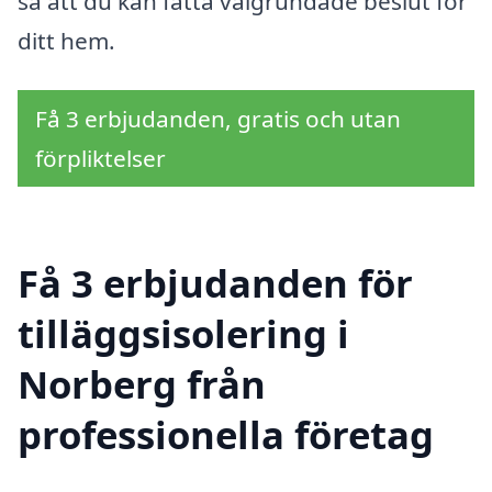
så att du kan fatta välgrundade beslut för
ditt hem.
Få 3 erbjudanden, gratis och utan
förpliktelser
Få 3 erbjudanden för
tilläggsisolering i
Norberg från
professionella företag