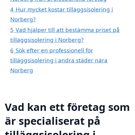
4
Hur mycket kostar tilläggsisolering i
Norberg?
5
Vad hjälper till att bestämma priset på
tilläggsisolering i Norberg?
6
Sök efter en professionell för
tilläggsisolering i andra städer nära
Norberg
Vad kan ett företag som
är specialiserat på
tilläggsisolering i