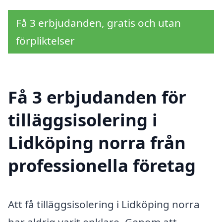
Få 3 erbjudanden, gratis och utan
förpliktelser
Få 3 erbjudanden för
tilläggsisolering i
Lidköping norra från
professionella företag
Att få tilläggsisolering i Lidköping norra
har aldrig varit enklare. Genom att