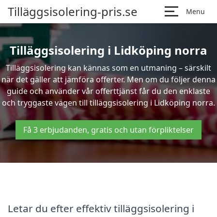
Tilläggsisolering-pris.se
Menu
Tilläggsisolering i Lidköping norra
Tilläggsisolering kan kännas som en utmaning – särskilt
när det gäller att jämföra offerter. Men om du följer denna
guide och använder vår offerttjänst får du den enklaste
och tryggaste vägen till tilläggsisolering i Lidköping norra.
Få 3 erbjudanden, gratis och utan förpliktelser
Letar du efter effektiv tilläggsisolering i