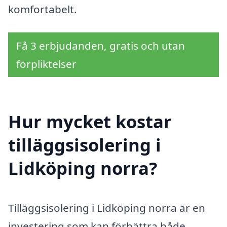
komfortabelt.
Få 3 erbjudanden, gratis och utan
förpliktelser
Hur mycket kostar
tilläggsisolering i
Lidköping norra?
Tilläggsisolering i Lidköping norra är en
investering som kan förbättra både