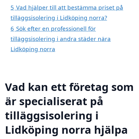
5
Vad hjälper till att bestämma priset på
tilläggsisolering i Lidköping norra?
6
Sök efter en professionell för
tilläggsisolering i andra städer nära
Lidköping norra
Vad kan ett företag som
är specialiserat på
tilläggsisolering i
Lidköping norra hjälpa