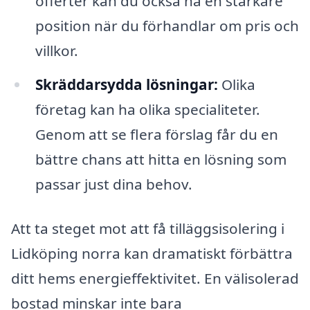
offerter kan du också ha en starkare
position när du förhandlar om pris och
villkor.
Skräddarsydda lösningar:
Olika
företag kan ha olika specialiteter.
Genom att se flera förslag får du en
bättre chans att hitta en lösning som
passar just dina behov.
Att ta steget mot att få tilläggsisolering i
Lidköping norra kan dramatiskt förbättra
ditt hems energieffektivitet. En välisolerad
bostad minskar inte bara