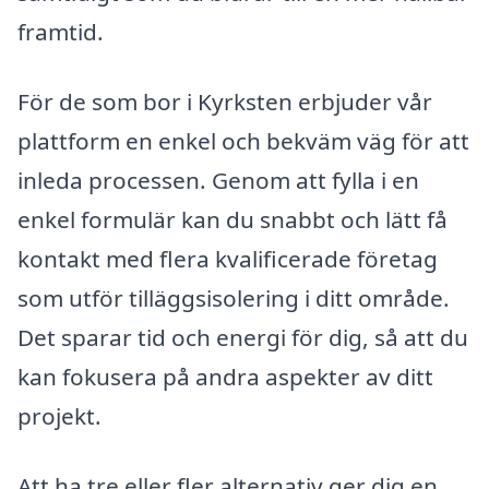
framtid.
För de som bor i Kyrksten erbjuder vår
plattform en enkel och bekväm väg för att
inleda processen. Genom att fylla i en
enkel formulär kan du snabbt och lätt få
kontakt med flera kvalificerade företag
som utför tilläggsisolering i ditt område.
Det sparar tid och energi för dig, så att du
kan fokusera på andra aspekter av ditt
projekt.
Att ha tre eller fler alternativ ger dig en