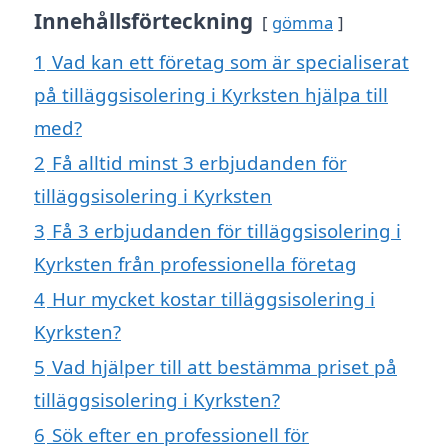
Innehållsförteckning
gömma
1
Vad kan ett företag som är specialiserat
på tilläggsisolering i Kyrksten hjälpa till
med?
2
Få alltid minst 3 erbjudanden för
tilläggsisolering i Kyrksten
3
Få 3 erbjudanden för tilläggsisolering i
Kyrksten från professionella företag
4
Hur mycket kostar tilläggsisolering i
Kyrksten?
5
Vad hjälper till att bestämma priset på
tilläggsisolering i Kyrksten?
6
Sök efter en professionell för