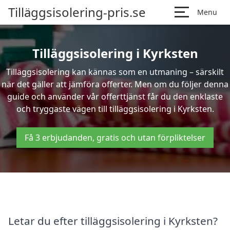
Tilläggsisolering-pris.se
Menu
Tilläggsisolering i Kyrksten
Tilläggsisolering kan kännas som en utmaning – särskilt
när det gäller att jämföra offerter. Men om du följer denna
guide och använder vår offerttjänst får du den enklaste
och tryggaste vägen till tilläggsisolering i Kyrksten.
Få 3 erbjudanden, gratis och utan förpliktelser
Letar du efter tilläggsisolering i Kyrksten?