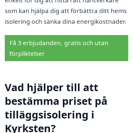
enkelt för dig att hitta rätt hantverkare
som kan hjälpa dig att förbättra ditt hems
isolering och sänka dina energikostnader.
Få 3 erbjudanden, gratis och utan
förpliktelser
Vad hjälper till att
bestämma priset på
tilläggsisolering i
Kyrksten?