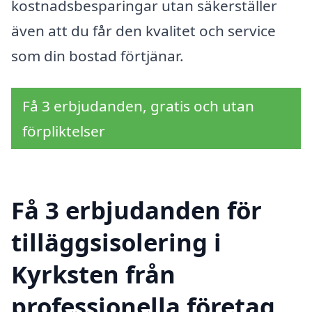
kostnadsbesparingar utan säkerställer
även att du får den kvalitet och service
som din bostad förtjänar.
Få 3 erbjudanden, gratis och utan
förpliktelser
Få 3 erbjudanden för
tilläggsisolering i
Kyrksten från
professionella företag