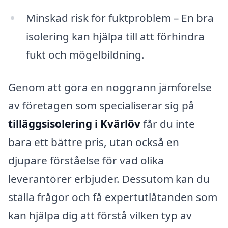
Minskad risk för fuktproblem – En bra
isolering kan hjälpa till att förhindra
fukt och mögelbildning.
Genom att göra en noggrann jämförelse
av företagen som specialiserar sig på
tilläggsisolering i Kvärlöv
får du inte
bara ett bättre pris, utan också en
djupare förståelse för vad olika
leverantörer erbjuder. Dessutom kan du
ställa frågor och få expertutlåtanden som
kan hjälpa dig att förstå vilken typ av