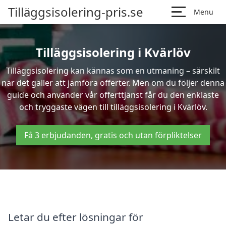
Tilläggsisolering-pris.se
Menu
Tilläggsisolering i Kvärlöv
Tilläggsisolering kan kännas som en utmaning – särskilt
när det gäller att jämföra offerter. Men om du följer denna
guide och använder vår offerttjänst får du den enklaste
och tryggaste vägen till tilläggsisolering i Kvärlöv.
Få 3 erbjudanden, gratis och utan förpliktelser
Letar du efter lösningar för