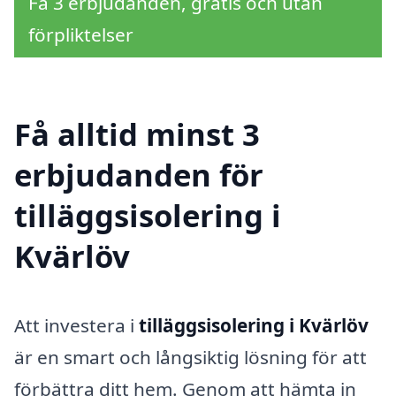
Få 3 erbjudanden, gratis och utan
förpliktelser
Få alltid minst 3
erbjudanden för
tilläggsisolering i
Kvärlöv
Att investera i
tilläggsisolering i Kvärlöv
är en smart och långsiktig lösning för att
förbättra ditt hem. Genom att hämta in