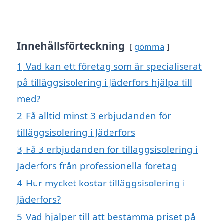
Innehållsförteckning
gömma
1
Vad kan ett företag som är specialiserat
på tilläggsisolering i Jäderfors hjälpa till
med?
2
Få alltid minst 3 erbjudanden för
tilläggsisolering i Jäderfors
3
Få 3 erbjudanden för tilläggsisolering i
Jäderfors från professionella företag
4
Hur mycket kostar tilläggsisolering i
Jäderfors?
5
Vad hjälper till att bestämma priset på