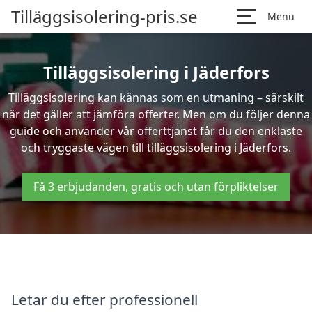
Tilläggsisolering-pris.se
Menu
Tilläggsisolering i Jäderfors
Tilläggsisolering kan kännas som en utmaning – särskilt
när det gäller att jämföra offerter. Men om du följer denna
guide och använder vår offerttjänst får du den enklaste
och tryggaste vägen till tilläggsisolering i Jäderfors.
Få 3 erbjudanden, gratis och utan förpliktelser
Letar du efter professionell