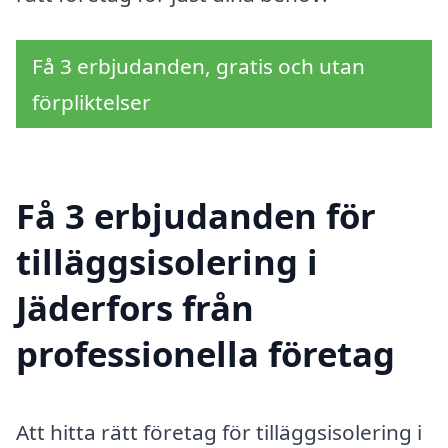
Få 3 erbjudanden, gratis och utan
förpliktelser
Få 3 erbjudanden för
tilläggsisolering i
Jäderfors från
professionella företag
Att hitta rätt företag för tilläggsisolering i