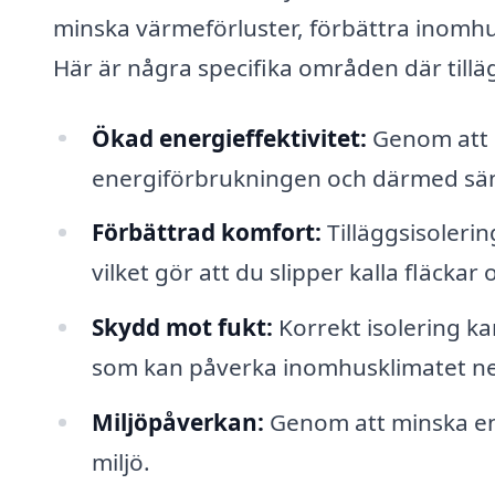
minska värmeförluster, förbättra inomhu
Här är några specifika områden där tillägg
Ökad energieffektivitet:
Genom att i
energiförbrukningen och därmed sä
Förbättrad komfort:
Tilläggsisoleri
vilket gör att du slipper kalla fläckar
Skydd mot fukt:
Korrekt isolering k
som kan påverka inomhusklimatet ne
Miljöpåverkan:
Genom att minska ene
miljö.