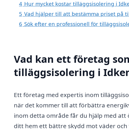
4
Hur mycket kostar tilläggsisolering i Id
5
Vad hjälper till att bestämma priset på t
6
Sök efter en professionell för tilläggsis
Vad kan ett företag som
tilläggsisolering i Idke
Ett företag med expertis inom tilläggsis
när det kommer till att förbättra energik
inom detta område får du hjälp med att
ditt hem ett bättre skydd mot väder och v