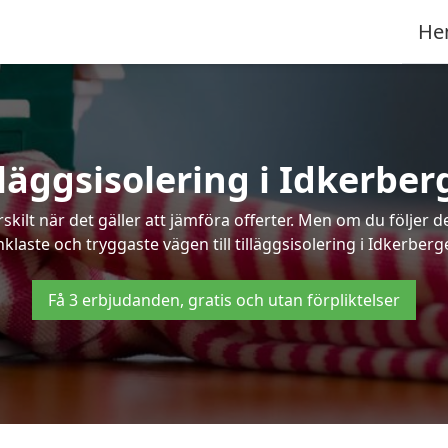
He
lläggsisolering i Idkerber
kilt när det gäller att jämföra offerter. Men om du följer 
klaste och tryggaste vägen till tilläggsisolering i Idkerberg
Få 3 erbjudanden, gratis och utan förpliktelser