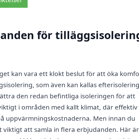
anden för tilläggsisolering
erget kan vara ett klokt beslut för att öka komf
ggsisolering, som även kan kallas efterisolering
ättra den redan befintliga isoleringen för att
iktigt i områden med kallt klimat, där effektiv
ar på uppvärmningskostnaderna. Men innan du
viktigt att samla in flera erbjudanden. Här är