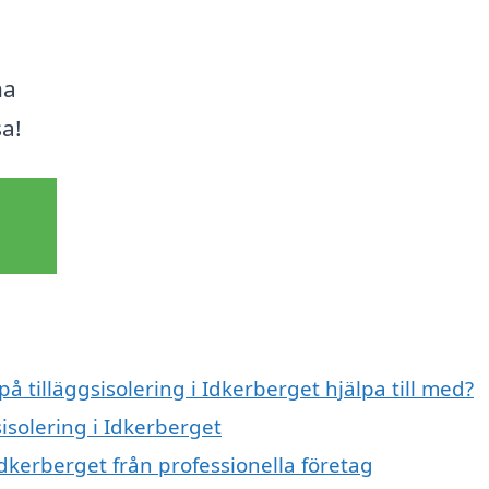
na
sa!
på tilläggsisolering i Idkerberget hjälpa till med?
sisolering i Idkerberget
Idkerberget från professionella företag