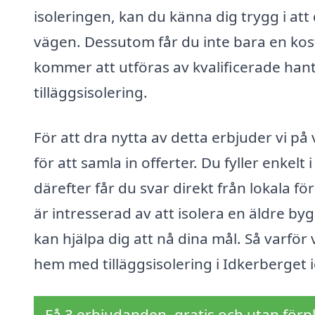
isoleringen, kan du känna dig trygg i att
vägen. Dessutom får du inte bara en kost
kommer att utföras av kvalificerade han
tilläggsisolering.
För att dra nytta av detta erbjuder vi på
för att samla in offerter. Du fyller enkelt
därefter får du svar direkt från lokala 
är intresserad av att isolera en äldre byg
kan hjälpa dig att nå dina mål. Så varför
hem med tilläggsisolering i Idkerberget 
Få 3 erbjudanden, gratis och utan förpl