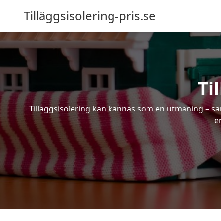
Tilläggsisolering-pris.se
Ti
Tilläggsisolering kan kännas som en utmaning – särs
en