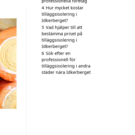
professionella företag
4
Hur mycket kostar
tilläggsisolering i
Idkerberget?
5
Vad hjälper till att
bestämma priset på
tilläggsisolering i
Idkerberget?
6
Sök efter en
professionell för
tilläggsisolering i andra
städer nära Idkerberget