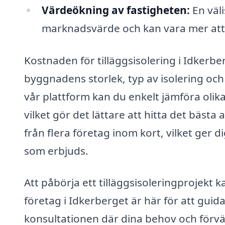
Värdeökning av fastigheten:
En väl
marknadsvärde och kan vara mer attra
Kostnaden för tilläggsisolering i Idkerb
byggnadens storlek, typ av isolering o
vår plattform kan du enkelt jämföra olika 
vilket gör det lättare att hitta det bästa a
från flera företag inom kort, vilket ger d
som erbjuds.
Att påbörja ett tilläggsisoleringprojek
företag i Idkerberget är här för att gui
konsultationen där dina behov och förvänt