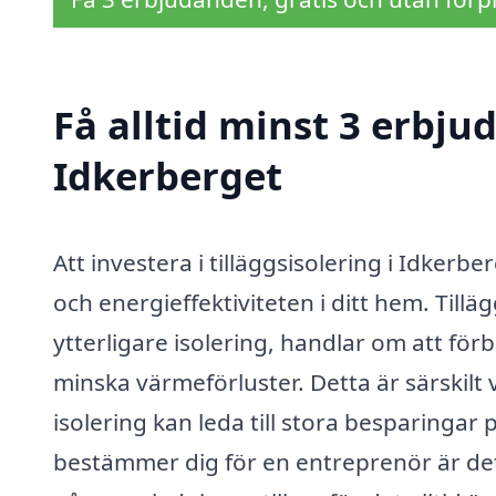
Få alltid minst 3 erbjud
Idkerberget
Att investera i tilläggsisolering i Idkerb
och energieffektiviteten i ditt hem. Tillä
ytterligare isolering, handlar om att förb
minska värmeförluster. Detta är särskilt v
isolering kan leda till stora besparing
bestämmer dig för en entreprenör är det 