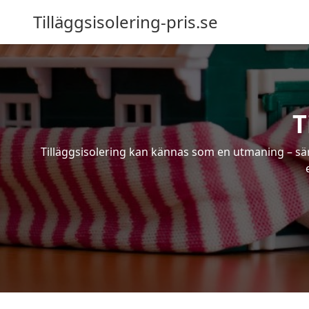
Tilläggsisolering-pris.se
T
Tilläggsisolering kan kännas som en utmaning – särs