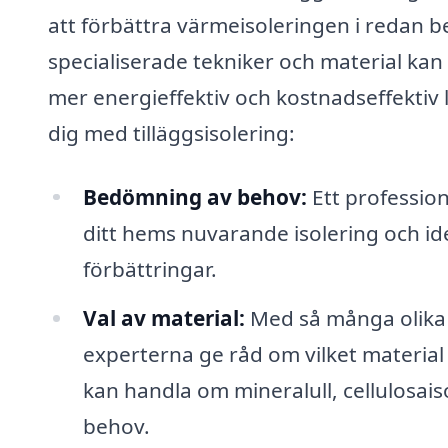
att förbättra värmeisoleringen i redan 
specialiserade tekniker och material kan
mer energieffektiv och kostnadseffektiv l
dig med tilläggsisolering:
Bedömning av behov:
Ett professio
ditt hems nuvarande isolering och i
förbättringar.
Val av material:
Med så många olika t
experterna ge råd om vilket material 
kan handla om mineralull, cellulosais
behov.