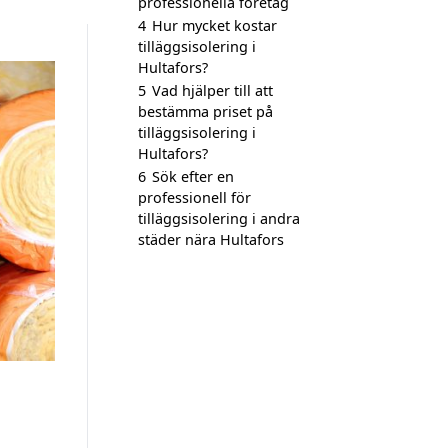
professionella företag
4
Hur mycket kostar
tilläggsisolering i
Hultafors?
5
Vad hjälper till att
bestämma priset på
tilläggsisolering i
Hultafors?
6
Sök efter en
professionell för
tilläggsisolering i andra
städer nära Hultafors