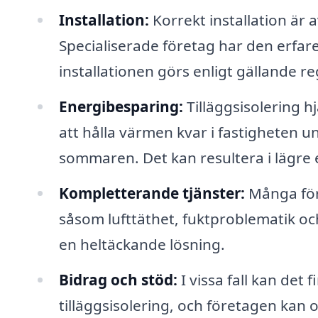
Installation:
Korrekt installation är a
Specialiserade företag har den erfare
installationen görs enligt gällande r
Energibesparing:
Tilläggsisolering h
att hålla värmen kvar i fastigheten u
sommaren. Det kan resultera i lägre e
Kompletterande tjänster:
Många för
såsom lufttäthet, fuktproblematik och 
en heltäckande lösning.
Bidrag och stöd:
I vissa fall kan det
tilläggsisolering, och företagen kan of