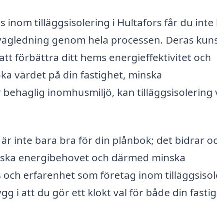
 inom tilläggsisolering i Hultafors får du inte
å vägledning genom hela processen. Deras kun
 att förbättra ditt hems energieffektivitet och
ka värdet på din fastighet, minska
behaglig inomhusmiljö, kan tilläggsisolering
g är inte bara bra för din plånbok; det bidrar o
minska energibehovet och därmed minska
och erfarenhet som företag inom tilläggsisol
gg i att du gör ett klokt val för både din fasti