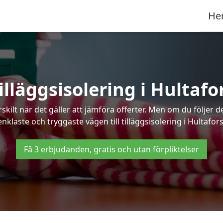
He
illäggsisolering i Hultafo
kilt när det gäller att jämföra offerter. Men om du följer 
enklaste och tryggaste vägen till tilläggsisolering i Hultafors
Få 3 erbjudanden, gratis och utan förpliktelser