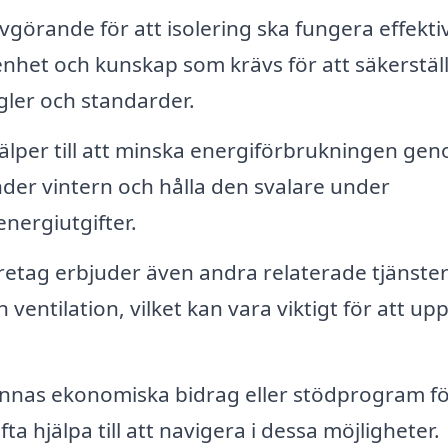
vgörande för att isolering ska fungera effektiv
nhet och kunskap som krävs för att säkerställ
egler och standarder.
jälper till att minska energiförbrukningen ge
nder vintern och hålla den svalare under
nergiutgifter.
etag erbjuder även andra relaterade tjänste
ventilation, vilket kan vara viktigt för att up
 finnas ekonomiska bidrag eller stödprogram f
ta hjälpa till att navigera i dessa möjligheter.