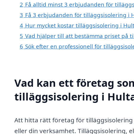
2
Få alltid minst 3 erbjudanden för tilläggs
3
Få 3 erbjudanden för tilläggsisolering i 
4
Hur mycket kostar tilläggsisolering i Hul
5
Vad hjälper till att bestämma priset på ti
6
Sök efter en professionell för tilläggsiso
Vad kan ett företag som
tilläggsisolering i Hult
Att hitta rätt företag för tilläggsisolerin
eller din verksamhet. Tilläggsisolering, e