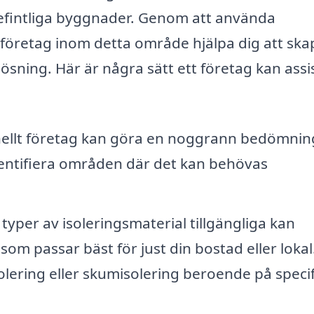
befintliga byggnader. Genom att använda
 företag inom detta område hjälpa dig att ska
ösning. Här är några sätt ett företag kan assi
nellt företag kan göra en noggrann bedömnin
dentifiera områden där det kan behövas
yper av isoleringsmaterial tillgängliga kan
som passar bäst för just din bostad eller lokal
olering eller skumisolering beroende på speci