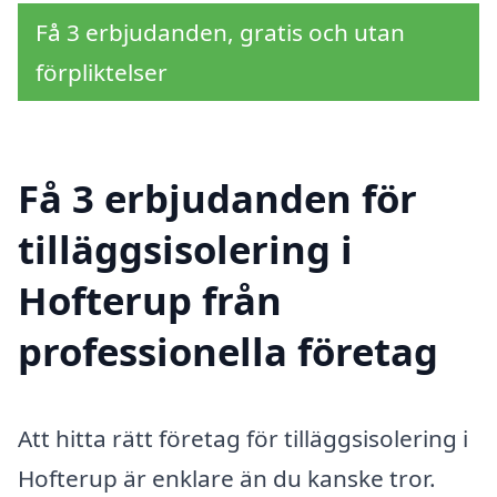
Få 3 erbjudanden, gratis och utan
förpliktelser
Få 3 erbjudanden för
tilläggsisolering i
Hofterup från
professionella företag
Att hitta rätt företag för tilläggsisolering i
Hofterup är enklare än du kanske tror.