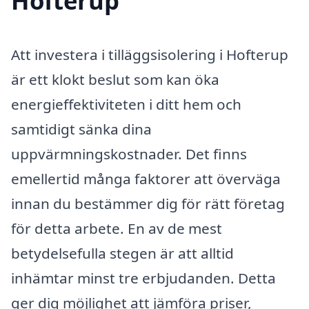
Hofterup
Att investera i tilläggsisolering i Hofterup
är ett klokt beslut som kan öka
energieffektiviteten i ditt hem och
samtidigt sänka dina
uppvärmningskostnader. Det finns
emellertid många faktorer att överväga
innan du bestämmer dig för rätt företag
för detta arbete. En av de mest
betydelsefulla stegen är att alltid
inhämtar minst tre erbjudanden. Detta
ger dig möjlighet att jämföra priser,