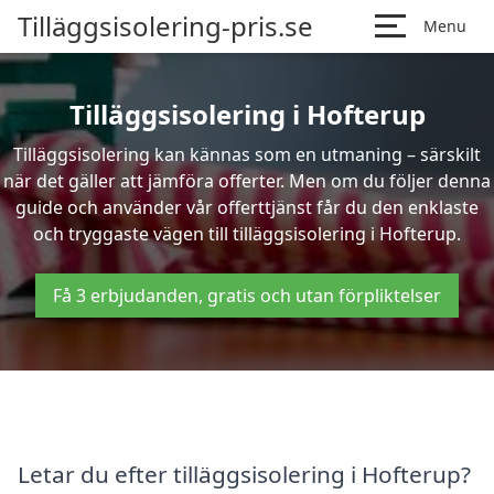
Tilläggsisolering-pris.se
Menu
Tilläggsisolering i Hofterup
Tilläggsisolering kan kännas som en utmaning – särskilt
när det gäller att jämföra offerter. Men om du följer denna
guide och använder vår offerttjänst får du den enklaste
och tryggaste vägen till tilläggsisolering i Hofterup.
Få 3 erbjudanden, gratis och utan förpliktelser
Letar du efter tilläggsisolering i Hofterup?