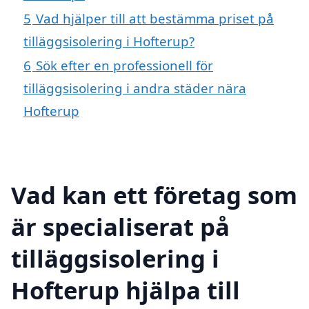
5
Vad hjälper till att bestämma priset på
tilläggsisolering i Hofterup?
6
Sök efter en professionell för
tilläggsisolering i andra städer nära
Hofterup
Vad kan ett företag som
är specialiserat på
tilläggsisolering i
Hofterup hjälpa till