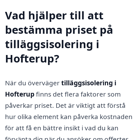
Vad hjälper till att
bestämma priset på
tilläggsisolering i
Hofterup?
När du överväger
tilläggsisolering i
Hofterup
finns det flera faktorer som
påverkar priset. Det är viktigt att förstå
hur olika element kan påverka kostnaden
för att få en bättre insikt i vad du kan
förvänta dig när du ansöker om offerter