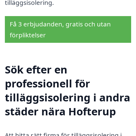
tilläggsisolering.
Få 3 erbjudanden, gratis och utan
förpliktelser
Sök efter en
professionell för
tilläggsisolering i andra
städer nära Hofterup
Att hitta rätt firma för tilläggsisolering i