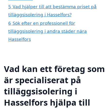
5
Vad hjälper till att bestämma priset på
tilläggsisolering i Hasselfors?
6
Sök efter en professionell för
tilläggsisolering i andra städer nära
Hasselfors
Vad kan ett företag som
är specialiserat på
tilläggsisolering i
Hasselfors hjälpa till