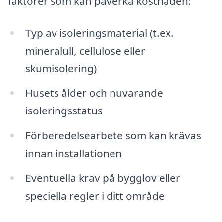
faktorer som kan påverka kostnaden:
Typ av isoleringsmaterial (t.ex.
mineralull, cellulose eller
skumisolering)
Husets ålder och nuvarande
isoleringsstatus
Förberedelsearbete som kan krävas
innan installationen
Eventuella krav på bygglov eller
speciella regler i ditt område