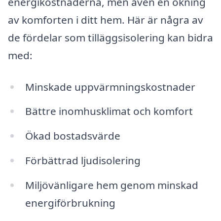
energikostnaderna, men även en ökning
av komforten i ditt hem. Här är några av
de fördelar som tilläggsisolering kan bidra
med:
Minskade uppvärmningskostnader
Bättre inomhusklimat och komfort
Ökad bostadsvärde
Förbättrad ljudisolering
Miljövänligare hem genom minskad
energiförbrukning