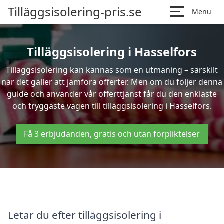
Tilläggsisolering-pris.se
Menu
Tilläggsisolering i Hasselfors
Tilläggsisolering kan kännas som en utmaning – särskilt
när det gäller att jämföra offerter. Men om du följer denna
guide och använder vår offerttjänst får du den enklaste
och tryggaste vägen till tilläggsisolering i Hasselfors.
Få 3 erbjudanden, gratis och utan förpliktelser
Letar du efter tilläggsisolering i