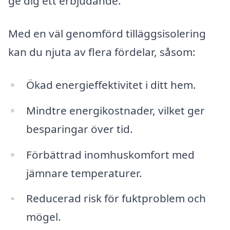
ge dig ett erbjudande.
Med en väl genomförd tilläggsisolering
kan du njuta av flera fördelar, såsom:
Ökad energieffektivitet i ditt hem.
Mindtre energikostnader, vilket ger
besparingar över tid.
Förbättrad inomhuskomfort med
jämnare temperaturer.
Reducerad risk för fuktproblem och
mögel.