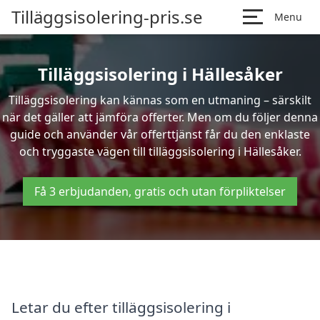
Tilläggsisolering-pris.se
Menu
Tilläggsisolering i Hällesåker
Tilläggsisolering kan kännas som en utmaning – särskilt
när det gäller att jämföra offerter. Men om du följer denna
guide och använder vår offerttjänst får du den enklaste
och tryggaste vägen till tilläggsisolering i Hällesåker.
Få 3 erbjudanden, gratis och utan förpliktelser
Letar du efter tilläggsisolering i