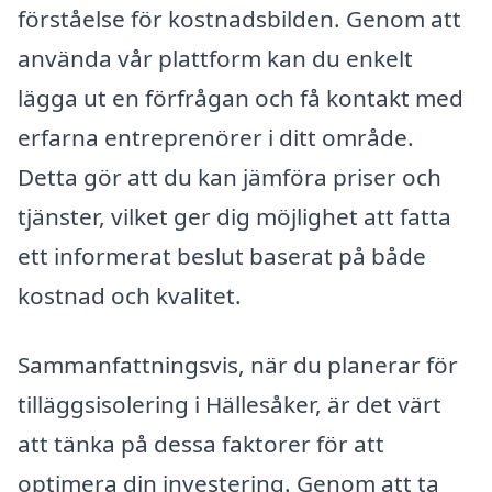
förståelse för kostnadsbilden. Genom att
använda vår plattform kan du enkelt
lägga ut en förfrågan och få kontakt med
erfarna entreprenörer i ditt område.
Detta gör att du kan jämföra priser och
tjänster, vilket ger dig möjlighet att fatta
ett informerat beslut baserat på både
kostnad och kvalitet.
Sammanfattningsvis, när du planerar för
tilläggsisolering i Hällesåker, är det värt
att tänka på dessa faktorer för att
optimera din investering. Genom att ta