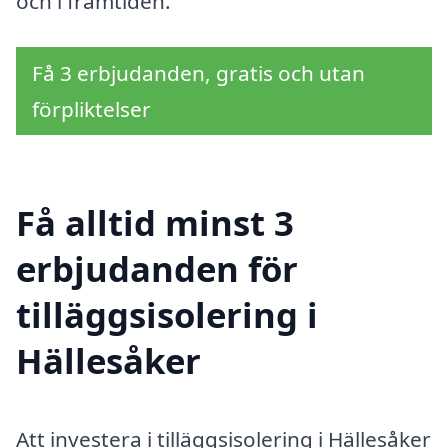
och i framtiden.
Få 3 erbjudanden, gratis och utan
förpliktelser
Få alltid minst 3
erbjudanden för
tilläggsisolering i
Hällesåker
Att investera i tilläggsisolering i Hällesåker