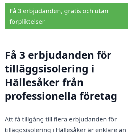
Få 3 erbjudanden, gratis och utan
förpliktelser
Få 3 erbjudanden för
tilläggsisolering i
Hällesåker från
professionella företag
Att få tillgång till flera erbjudanden för
tilläggsisolering i Hällesåker är enklare än