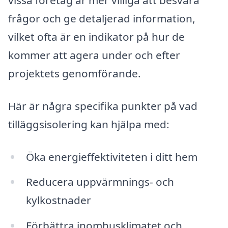
vissa företag är mer villiga att besvara
frågor och ge detaljerad information,
vilket ofta är en indikator på hur de
kommer att agera under och efter
projektets genomförande.
Här är några specifika punkter på vad
tilläggsisolering kan hjälpa med:
Öka energieffektiviteten i ditt hem
Reducera uppvärmnings- och
kylkostnader
Förbättra inomhusklimatet och