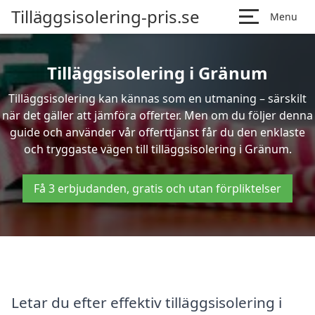
Tilläggsisolering-pris.se
Menu
Tilläggsisolering i Gränum
Tilläggsisolering kan kännas som en utmaning – särskilt
när det gäller att jämföra offerter. Men om du följer denna
guide och använder vår offerttjänst får du den enklaste
och tryggaste vägen till tilläggsisolering i Gränum.
Få 3 erbjudanden, gratis och utan förpliktelser
Letar du efter effektiv tilläggsisolering i