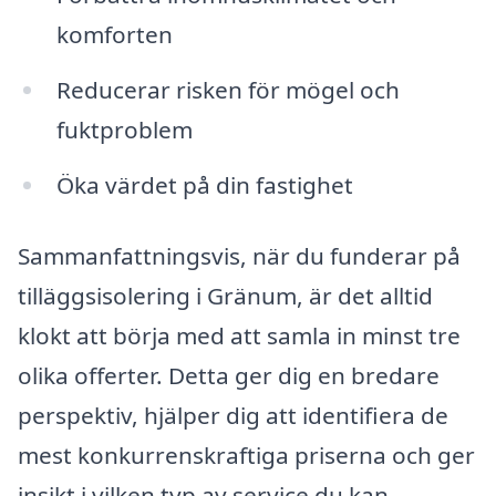
komforten
Reducerar risken för mögel och
fuktproblem
Öka värdet på din fastighet
Sammanfattningsvis, när du funderar på
tilläggsisolering i Gränum, är det alltid
klokt att börja med att samla in minst tre
olika offerter. Detta ger dig en bredare
perspektiv, hjälper dig att identifiera de
mest konkurrenskraftiga priserna och ger
insikt i vilken typ av service du kan