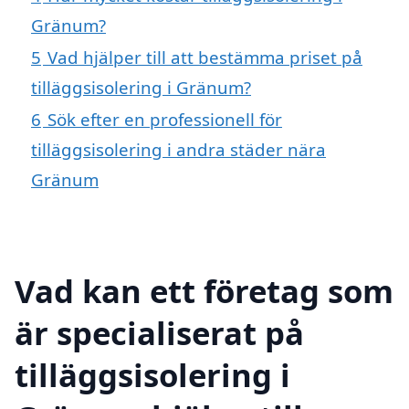
Gränum?
5
Vad hjälper till att bestämma priset på
tilläggsisolering i Gränum?
6
Sök efter en professionell för
tilläggsisolering i andra städer nära
Gränum
Vad kan ett företag som
är specialiserat på
tilläggsisolering i