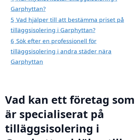
Garphyttan?
5
Vad hjälper till att bestämma priset på
tilläggsisolering i Garphyttan?
6
Sök efter en professionell för
tilläggsisolering i andra städer nära
Garphyttan
Vad kan ett företag som
är specialiserat på
tilläggsisolering i