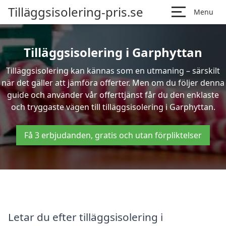
Tilläggsisolering-pris.se
Menu
Tilläggsisolering i Garphyttan
Tilläggsisolering kan kännas som en utmaning – särskilt
när det gäller att jämföra offerter. Men om du följer denna
guide och använder vår offerttjänst får du den enklaste
och tryggaste vägen till tilläggsisolering i Garphyttan.
Få 3 erbjudanden, gratis och utan förpliktelser
Letar du efter tilläggsisolering i