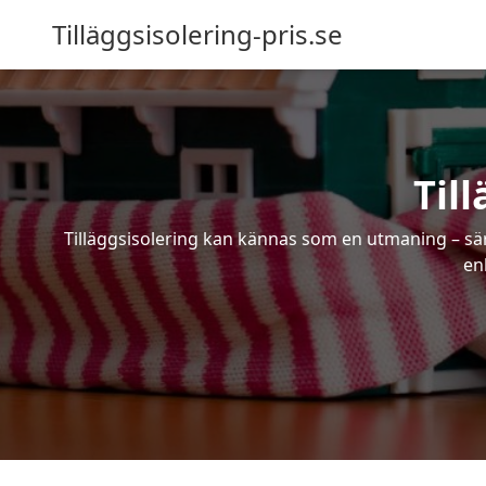
Tilläggsisolering-pris.se
Til
Tilläggsisolering kan kännas som en utmaning – särs
en