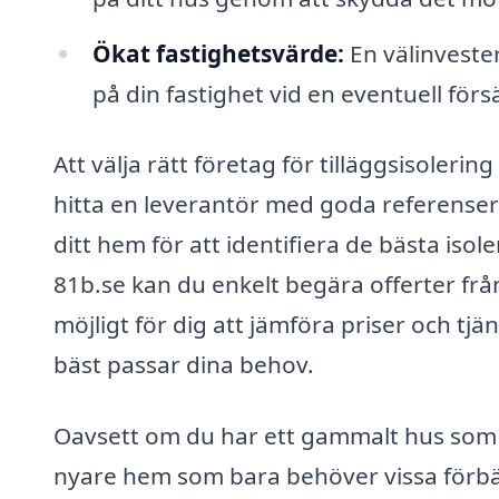
Ökat fastighetsvärde:
En välinveste
på din fastighet vid en eventuell försä
Att välja rätt företag för tilläggsisolerin
hitta en leverantör med goda referenser
ditt hem för att identifiera de bästa iso
81b.se kan du enkelt begära offerter från
möjligt för dig att jämföra priser och tj
bäst passar dina behov.
Oavsett om du har ett gammalt hus som 
nyare hem som bara behöver vissa förbät