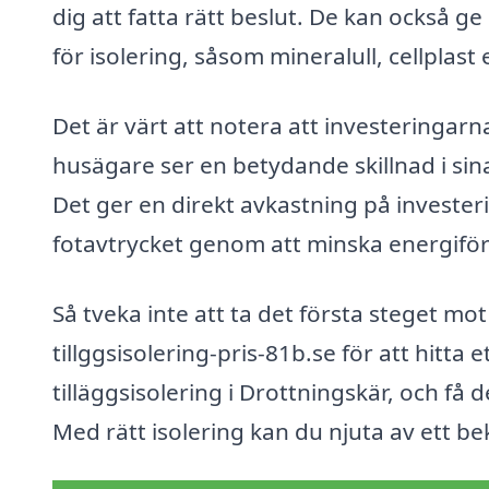
dig att fatta rätt beslut. De kan också 
för isolering, såsom mineralull, cellplas
Det är värt att notera att investeringarn
husägare ser en betydande skillnad i sina
Det ger en direkt avkastning på investe
fotavtrycket genom att minska energifö
Så tveka inte att ta det första steget mo
tillggsisolering-pris-81b.se för att hitta e
tilläggsisolering i Drottningskär, och f
Med rätt isolering kan du njuta av ett 