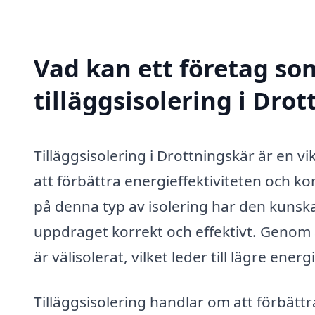
Vad kan ett företag som
tilläggsisolering i Dro
Tilläggsisolering i Drottningskär är en 
att förbättra energieffektiviteten och ko
på denna typ av isolering har den kunska
uppdraget korrekt och effektivt. Genom at
är välisolerat, vilket leder till lägre en
Tilläggsisolering handlar om att förbättr