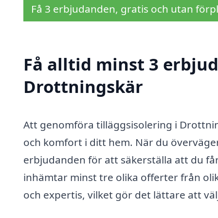
Få 3 erbjudanden, gratis och utan förpl
Få alltid minst 3 erbjud
Drottningskär
Att genomföra tilläggsisolering i Drottni
och komfort i ditt hem. När du överväger a
erbjudanden för att säkerställa att du få
inhämtar minst tre olika offerter från ol
och expertis, vilket gör det lättare att vä