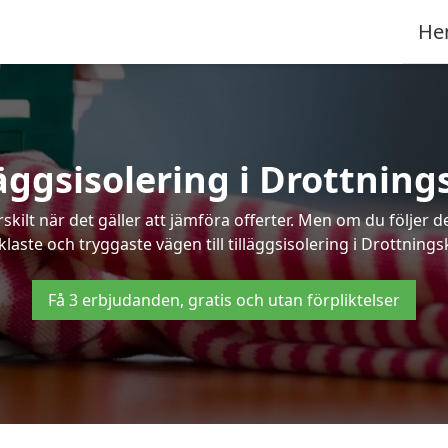
He
läggsisolering i Drottning
kilt när det gäller att jämföra offerter. Men om du följer 
klaste och tryggaste vägen till tilläggsisolering i Drottningsk
Få 3 erbjudanden, gratis och utan förpliktelser