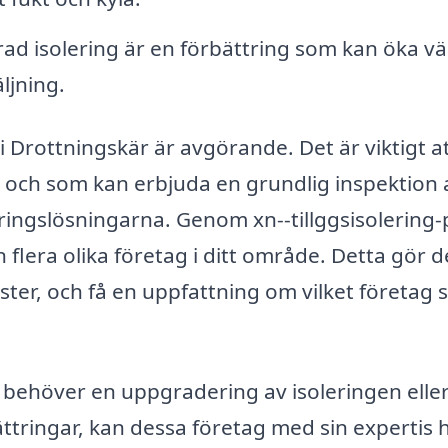
rad isolering är en förbättring som kan öka v
ljning.
g i Drottningskär är avgörande. Det är viktigt a
 och som kan erbjuda en grundlig inspektion 
leringslösningarna. Genom xn--tillggsisolering-p
 flera olika företag i ditt område. Detta gör d
änster, och få en uppfattning om vilket företag
behöver en uppgradering av isoleringen eller
tringar, kan dessa företag med sin expertis h