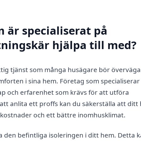
 är specialiserat på
ttningskär hjälpa till med?
viktig tjänst som många husägare bör överväga
mforten i sina hem. Företag som specialiserar 
p och erfarenhet som krävs för att utföra
t anlita ett proffs kan du säkerställa att dit
ergikostnader och ett bättre inomhusklimat.
a den befintliga isoleringen i ditt hem. Detta 