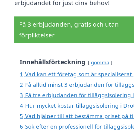
erbjudandet för just dina behov!
Få 3 erbjudanden, gratis och utan
förpliktelser
Innehållsförteckning
gömma
1
Vad kan ett företag som är specialiserat 
2
Få alltid minst 3 erbjudanden för tillägg
3
Få tre erbjudanden för tilläggsisolering 
4
Hur mycket kostar tilläggsisolering i Dr
5
Vad hjälper till att bestämma priset på t
6
Sök efter en professionell för tilläggsis