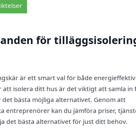
iktelser
anden för tilläggsisolering
ngskär är ett smart val för både energieffektiv
tt isolera ditt hus är det viktigt att samla in 
r det bästa möjliga alternativet. Genom att
ika entreprenörer kan du jämföra priser, tjänst
lja det bästa alternativet för just ditt behov.