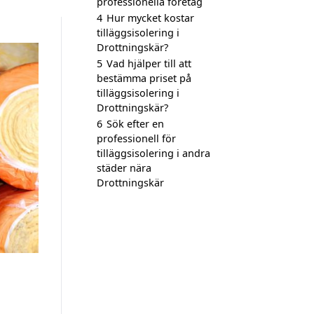
professionella företag
4
Hur mycket kostar
tilläggsisolering i
Drottningskär?
5
Vad hjälper till att
bestämma priset på
tilläggsisolering i
Drottningskär?
6
Sök efter en
professionell för
tilläggsisolering i andra
städer nära
Drottningskär