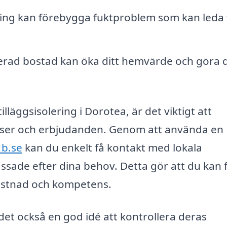
ring kan förebygga fuktproblem som kan leda t
lerad bostad kan öka ditt hemvärde och göra 
illäggsisolering i Dorotea, är det viktigt att
priser och erbjudanden. Genom att använda en
1b.se
kan du enkelt få kontakt med lokala
assade efter dina behov. Detta gör att du kan 
kostnad och kompetens.
r det också en god idé att kontrollera deras