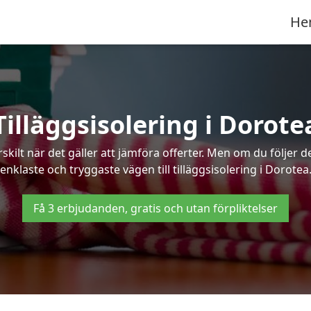
He
Tilläggsisolering i Dorote
kilt när det gäller att jämföra offerter. Men om du följer 
enklaste och tryggaste vägen till tilläggsisolering i Dorotea
Få 3 erbjudanden, gratis och utan förpliktelser