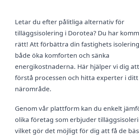
Letar du efter pålitliga alternativ för
tilläggsisolering i Dorotea? Du har komm
rätt! Att förbättra din fastighets isolerin
både öka komforten och sänka
energikostnaderna. Här hjälper vi dig at
förstå processen och hitta experter i ditt
närområde.
Genom vår plattform kan du enkelt jämf
olika företag som erbjuder tilläggsisoler
vilket gör det möjligt för dig att få de bä