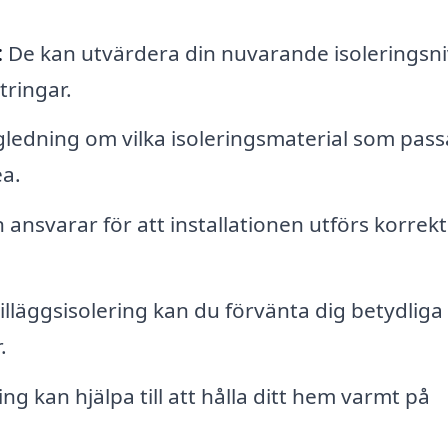
:
De kan utvärdera din nuvarande isoleringsn
ringar.
ledning om vilka isoleringsmaterial som pass
ea.
ansvarar för att installationen utförs korrek
lläggsisolering kan du förvänta dig betydliga
.
ing kan hjälpa till att hålla ditt hem varmt på