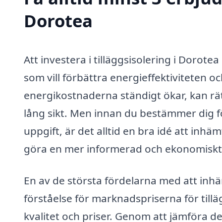
Dorotea
Att investera i tilläggsisolering i Dorote
som vill förbättra energieffektiviteten 
energikostnaderna ständigt ökar, kan rätt
lång sikt. Men innan du bestämmer dig för
uppgift, är det alltid en bra idé att inhä
göra en mer informerad och ekonomiskt 
En av de största fördelarna med att inhä
förståelse för marknadspriserna för tilläg
kvalitet och priser. Genom att jämföra d