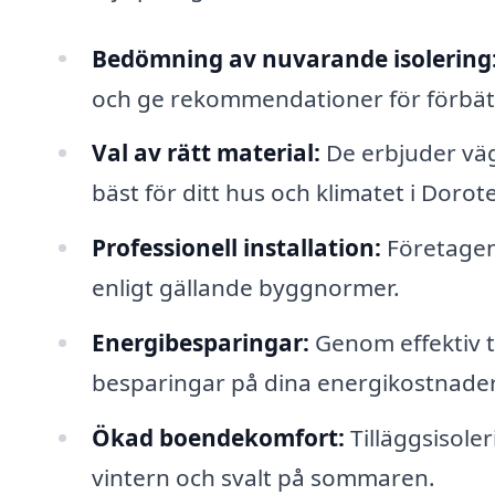
Bedömning av nuvarande isolering
och ge rekommendationer för förbätt
Val av rätt material:
De erbjuder väg
bäst för ditt hus och klimatet i Dorot
Professionell installation:
Företagen 
enligt gällande byggnormer.
Energibesparingar:
Genom effektiv ti
besparingar på dina energikostnader
Ökad boendekomfort:
Tilläggsisoler
vintern och svalt på sommaren.