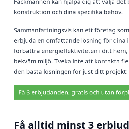
Fackmannen kan hjälpa dig att välja det
konstruktion och dina specifika behov.
Sammanfattningsvis kan ett företag som ä
erbjuda en omfattande lösning för dina 
förbättra energieffektiviteten i ditt h
bekväm miljö. Tveka inte att kontakta fl
den bästa lösningen för just ditt projekt!
Få 3 erbjudanden, gratis och utan förpl
Få alltid minst 3 erbjud