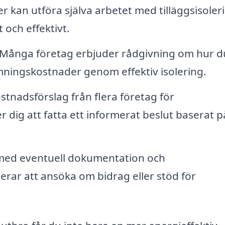
 kan utföra själva arbetet med tilläggsisoler
t och effektivt.
Många företag erbjuder rådgivning om hur d
ningskostnader genom effektiv isolering.
stnadsförslag från flera företag för
per dig att fatta ett informerat beslut baserat p
l med eventuell dokumentation och
erar att ansöka om bidrag eller stöd för