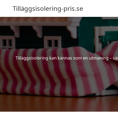
Tilläggsisolering-pris.se
Tilläggsisolering kan kännas som en utmaning – särs