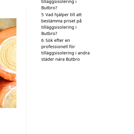
tilläggsisolering i
Butbro?
5
Vad hjälper till att
bestämma priset på
tilläggsisolering i
Butbro?
6
Sök efter en
professionell för
tilläggsisolering i andra
städer nära Butbro