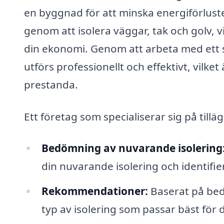
en byggnad för att minska energiförlust
genom att isolera väggar, tak och golv, 
din ekonomi. Genom att arbeta med ett sp
utförs professionellt och effektivt, vilke
prestanda.
Ett företag som specialiserar sig på tillä
Bedömning av nuvarande isolering
din nuvarande isolering och identifi
Rekommendationer:
Baserat på be
typ av isolering som passar bäst för 