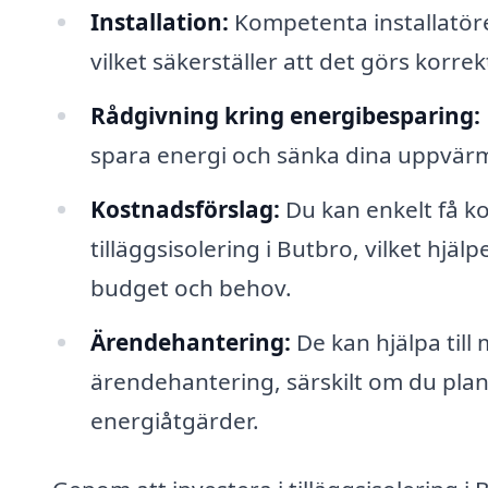
Installation:
Kompetenta installatörer
vilket säkerställer att det görs korrek
Rådgivning kring energibesparing:
spara energi och sänka dina uppvärm
Kostnadsförslag:
Du kan enkelt få ko
tilläggsisolering i Butbro, vilket hjäl
budget och behov.
Ärendehantering:
De kan hjälpa til
ärendehantering, särskilt om du plan
energiåtgärder.