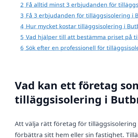
2
Få alltid minst 3 erbjudanden för tillägg
3
Få 3 erbjudanden för tilläggsisolering i 
4
Hur mycket kostar tilläggsisolering i But
5
Vad hjälper till att bestämma priset på ti
6
Sök efter en professionell för tilläggsis
Vad kan ett företag som
tilläggsisolering i Butb
Att välja rätt företag för tilläggsisolering
förbättra sitt hem eller sin fastighet. Ti