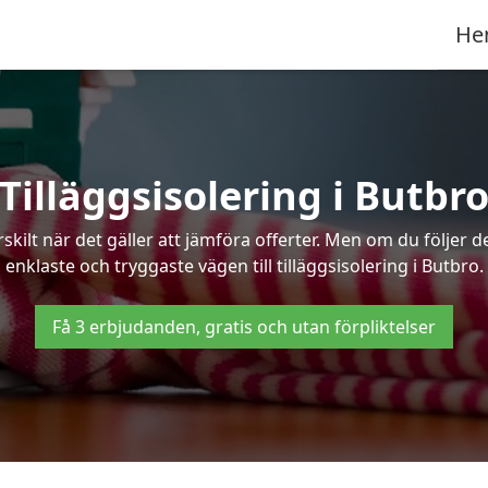
He
Tilläggsisolering i Butbr
kilt när det gäller att jämföra offerter. Men om du följer 
enklaste och tryggaste vägen till tilläggsisolering i Butbro.
Få 3 erbjudanden, gratis och utan förpliktelser