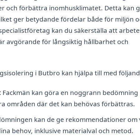
er och förbättra inomhusklimatet. Detta kan 
vilket ger betydande fördelar både för miljön 
ecialistföretag kan du säkerställa att arbete
t är avgörande för långsiktig hållbarhet och
ggsisolering i Butbro kan hjälpa till med följand
:
Fackmän kan göra en noggrann bedömning 
era områden där det kan behövas förbättras.
dömningen kan de ge rekommendationer om v
dina behov, inklusive materialval och metod.