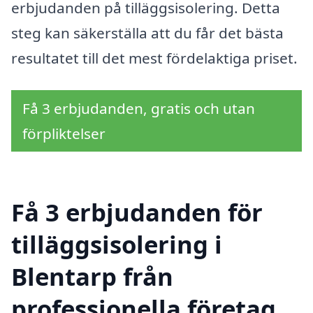
erbjudanden på tilläggsisolering. Detta
steg kan säkerställa att du får det bästa
resultatet till det mest fördelaktiga priset.
Få 3 erbjudanden, gratis och utan
förpliktelser
Få 3 erbjudanden för
tilläggsisolering i
Blentarp från
professionella företag