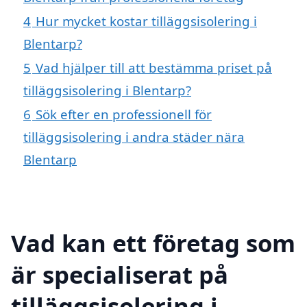
4
Hur mycket kostar tilläggsisolering i
Blentarp?
5
Vad hjälper till att bestämma priset på
tilläggsisolering i Blentarp?
6
Sök efter en professionell för
tilläggsisolering i andra städer nära
Blentarp
Vad kan ett företag som
är specialiserat på
tilläggsisolering i