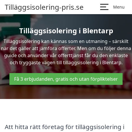
Tilläggsisolering-pris.se
Menu
Tilläggsisolering i Blentarp
Tilläggsisolering kan kännas som en utmaning – särskilt
när det gäller att jämföra offerter. Men om du följer denna
guide och använder vår offerttjänst får du den enklaste
och tryggaste vägen till tilläggsisolering i Blentarp.
Få 3 erbjudanden, gratis och utan förpliktelser
Att hitta rätt företag för tilläggsisolering i