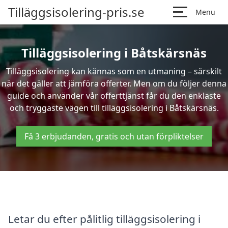
Tilläggsisolering-pris.se
Menu
Tilläggsisolering i Båtskärsnäs
Tilläggsisolering kan kännas som en utmaning – särskilt
när det gäller att jämföra offerter. Men om du följer denna
guide och använder vår offerttjänst får du den enklaste
och tryggaste vägen till tilläggsisolering i Båtskärsnäs.
Få 3 erbjudanden, gratis och utan förpliktelser
Letar du efter pålitlig tilläggsisolering i