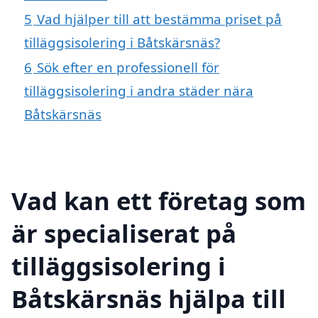
5
Vad hjälper till att bestämma priset på
tilläggsisolering i Båtskärsnäs?
6
Sök efter en professionell för
tilläggsisolering i andra städer nära
Båtskärsnäs
Vad kan ett företag som
är specialiserat på
tilläggsisolering i
Båtskärsnäs hjälpa till