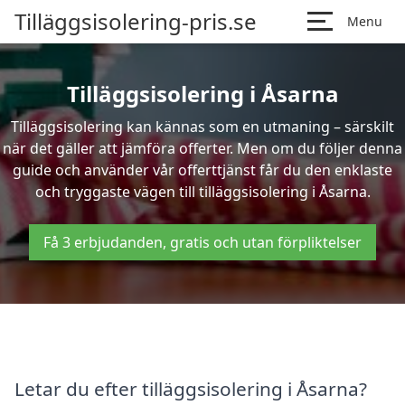
Tilläggsisolering-pris.se
Menu
Tilläggsisolering i Åsarna
Tilläggsisolering kan kännas som en utmaning – särskilt
när det gäller att jämföra offerter. Men om du följer denna
guide och använder vår offerttjänst får du den enklaste
och tryggaste vägen till tilläggsisolering i Åsarna.
Få 3 erbjudanden, gratis och utan förpliktelser
Letar du efter tilläggsisolering i Åsarna?