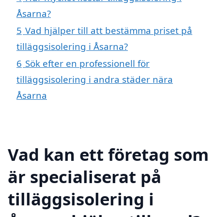
Åsarna?
5
Vad hjälper till att bestämma priset på
tilläggsisolering i Åsarna?
6
Sök efter en professionell för
tilläggsisolering i andra städer nära
Åsarna
Vad kan ett företag som
är specialiserat på
tilläggsisolering i