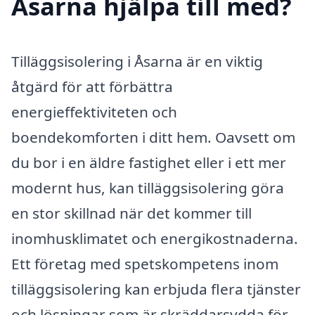
Åsarna hjälpa till med?
Tilläggsisolering i Åsarna är en viktig
åtgärd för att förbättra
energieffektiviteten och
boendekomforten i ditt hem. Oavsett om
du bor i en äldre fastighet eller i ett mer
modernt hus, kan tilläggsisolering göra
en stor skillnad när det kommer till
inomhusklimatet och energikostnaderna.
Ett företag med spetskompetens inom
tilläggsisolering kan erbjuda flera tjänster
och lösningar som är skräddarsydda för