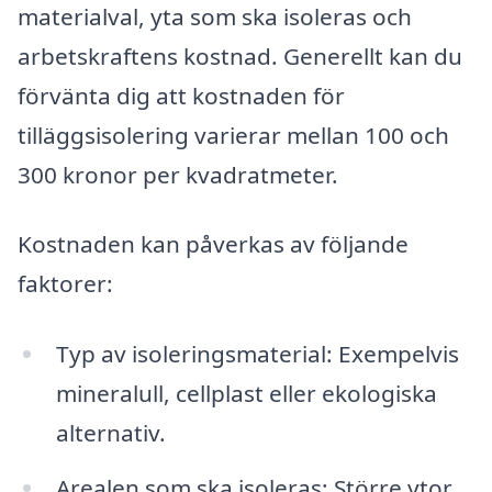
materialval, yta som ska isoleras och
arbetskraftens kostnad. Generellt kan du
förvänta dig att kostnaden för
tilläggsisolering varierar mellan 100 och
300 kronor per kvadratmeter.
Kostnaden kan påverkas av följande
faktorer:
Typ av isoleringsmaterial: Exempelvis
mineralull, cellplast eller ekologiska
alternativ.
Arealen som ska isoleras: Större ytor