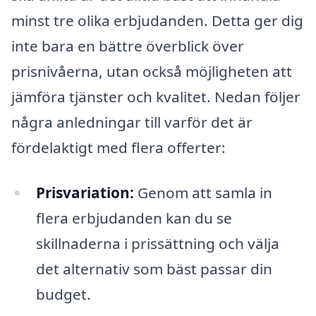
minst tre olika erbjudanden. Detta ger dig
inte bara en bättre överblick över
prisnivåerna, utan också möjligheten att
jämföra tjänster och kvalitet. Nedan följer
några anledningar till varför det är
fördelaktigt med flera offerter:
Prisvariation:
Genom att samla in
flera erbjudanden kan du se
skillnaderna i prissättning och välja
det alternativ som bäst passar din
budget.